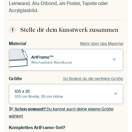
Leinwand, Alu-Dibond, als Poster, Tapete oder
Acrylglasbild.
Stelle dir dein Kunstwerk zusammen
1
Material
Mehr über das Material
ArtFrame™
Wechselbare Wandkunst
Größe
So findest du die perfekte Größe
105 x 35
105 cm Breite, 35 cm Höhe
Schon gewusst?
Du kannst auch deine eigene Größe
wählen!
Komplettes ArtFrame-Set?