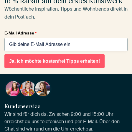
10 % Rabatt auf dein erstes Kunstwerk
Wöchentliche Inspiration, Tipps und Wohntrends direkt in
dein Postfach.
E-Mail Adresse
*
Ja, ich möchte kostenfrei Tipps erhalten!
Kundenservice
Wir sind für dich da. Zwischen 9:00 und 15:00 Uhr
erreichst du uns telefonisch und per E-Mail. Über den
Chat sind wir rund um die Uhr erreichbar.