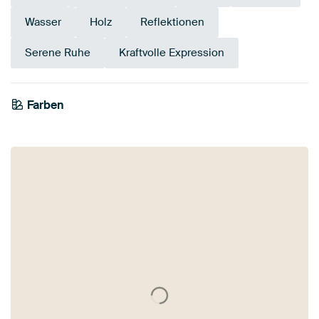
Wasser
Holz
Reflektionen
Serene Ruhe
Kraftvolle Expression
Farben
Weiß