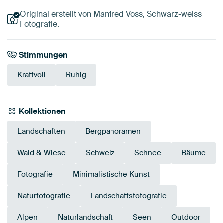
Original erstellt von Manfred Voss, Schwarz-weiss
Fotografie.
Stimmungen
Kraftvoll
Ruhig
Kollektionen
Landschaften
Bergpanoramen
Wald & Wiese
Schweiz
Schnee
Bäume
Fotografie
Minimalistische Kunst
Naturfotografie
Landschaftsfotografie
Alpen
Naturlandschaft
Seen
Outdoor