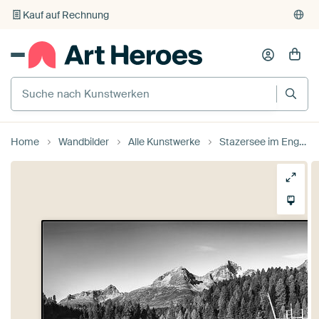
Kauf auf Rechnung
Individueller Druck auf Bestellung
Home
Wandbilder
Alle Kunstwerke
Stazersee im Engadin in der Schweiz in schwarz-weiß