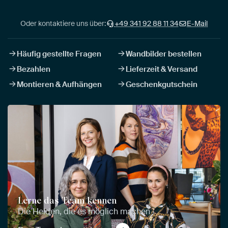
Oder kontaktiere uns über:
+49 341 92 88 11 34
E-Mail
Häufig gestellte Fragen
Wandbilder bestellen
Bezahlen
Lieferzeit & Versand
Montieren & Aufhängen
Geschenkgutschein
Lerne das Team kennen
Die Helden, die es möglich machen