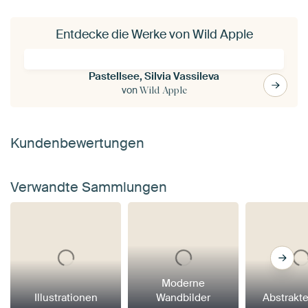
Entdecke die Werke von Wild Apple
Pastellsee, Silvia Vassileva
von
Wild Apple
Kundenbewertungen
Verwandte Sammlungen
Moderne
Illustrationen
Wandbilder
Abstrakt