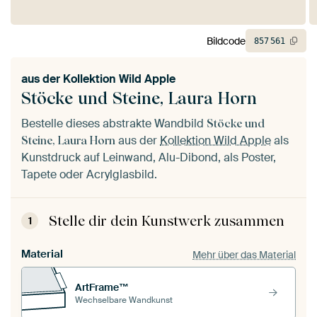
Bildcode
857
561
aus der
Kollektion Wild Apple
Stöcke und Steine, Laura Horn
Bestelle dieses abstrakte Wandbild
Stöcke und
aus der
Kollektion Wild Apple
als
Steine, Laura Horn
Kunstdruck auf Leinwand, Alu-Dibond, als Poster,
Tapete oder Acrylglasbild.
Stelle dir dein Kunstwerk zusammen
1
Material
Mehr über das Material
ArtFrame™
Wechselbare Wandkunst