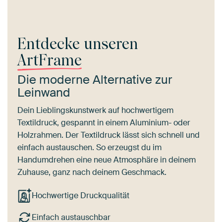
Entdecke unseren
ArtFrame
Die moderne Alternative zur
Leinwand
Dein Lieblingskunstwerk auf hochwertigem
Textildruck, gespannt in einem Aluminium- oder
Holzrahmen. Der Textildruck lässt sich schnell und
einfach austauschen. So erzeugst du im
Handumdrehen eine neue Atmosphäre in deinem
Zuhause, ganz nach deinem Geschmack.
Hochwertige Druckqualität
Einfach austauschbar