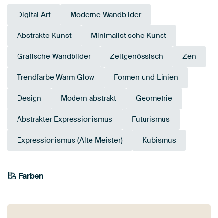
Digital Art
Moderne Wandbilder
Abstrakte Kunst
Minimalistische Kunst
Grafische Wandbilder
Zeitgenössisch
Zen
Trendfarbe Warm Glow
Formen und Linien
Design
Modern abstrakt
Geometrie
Abstrakter Expressionismus
Futurismus
Expressionismus (Alte Meister)
Kubismus
Farben
Terrakotta
Braun
Rot
Bordeaux
Bronze
Gelb
Taupe
Beige
Orange
Gold