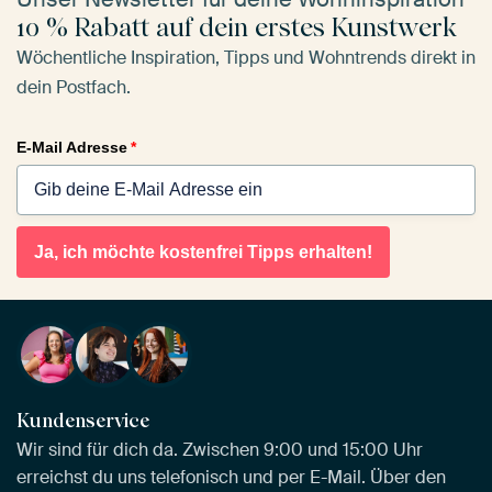
10 % Rabatt auf dein erstes Kunstwerk
Wöchentliche Inspiration, Tipps und Wohntrends direkt in
dein Postfach.
E-Mail Adresse
*
Ja, ich möchte kostenfrei Tipps erhalten!
Kundenservice
Wir sind für dich da. Zwischen 9:00 und 15:00 Uhr
erreichst du uns telefonisch und per E-Mail. Über den