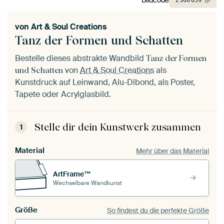
1
360
859
von
Art & Soul Creations
Tanz der Formen und Schatten
Bestelle dieses abstrakte Wandbild
Tanz der Formen
von
Art & Soul Creations
als
und Schatten
Kunstdruck auf Leinwand, Alu-Dibond, als Poster,
Tapete oder Acrylglasbild.
Stelle dir dein Kunstwerk zusammen
1
Material
Mehr über das Material
ArtFrame™
Wechselbare Wandkunst
Größe
So findest du die perfekte Größe