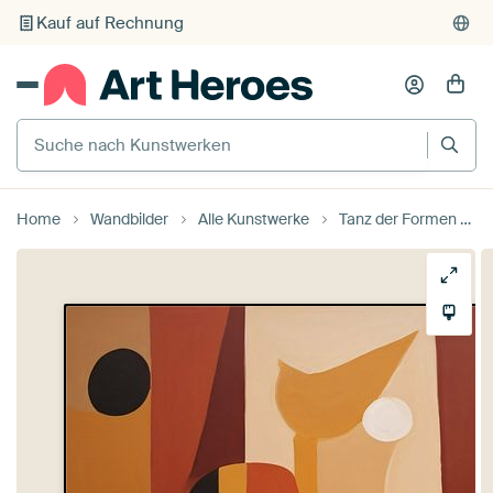
Kauf auf Rechnung
Individueller Druck auf Bestellung
Suche nach Kunstwerken
Home
Wandbilder
Alle Kunstwerke
Tanz der Formen und Schatten