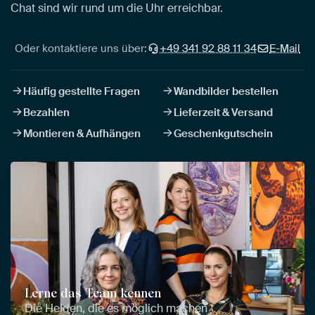
Chat sind wir rund um die Uhr erreichbar.
Oder kontaktiere uns über:
+49 341 92 88 11 34
E-Mail
Häufig gestellte Fragen
Wandbilder bestellen
Bezahlen
Lieferzeit & Versand
Montieren & Aufhängen
Geschenkgutschein
Lerne das Team kennen
Die Helden, die es möglich machen