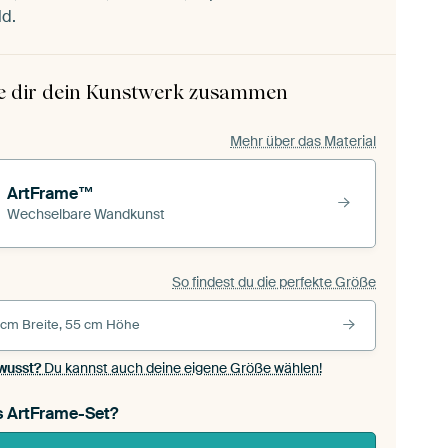
ld.
le dir dein Kunstwerk zusammen
Mehr über das Material
ArtFrame™
Wechselbare Wandkunst
So findest du die perfekte Größe
 cm Breite, 55 cm Höhe
wusst?
Du kannst auch deine eigene Größe wählen!
s ArtFrame-Set?