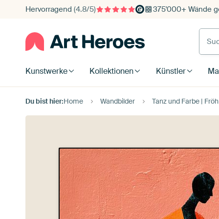
Hervorragend
(4.8/5)
375'000+ Wände ge
Such
Kunstwerke
Kollektionen
Künstler
Mat
Du bist hier:
Home
Wandbilder
Tanz und Farbe | Fröh