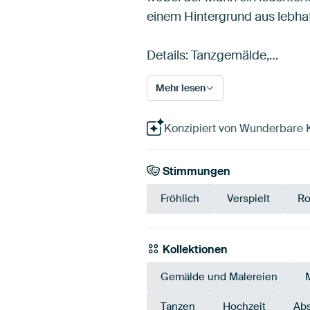
einem Hintergrund aus lebhaf
Details: Tanzgemälde,…
Mehr lesen
Konzipiert von Wunderbare Kun
Stimmungen
Fröhlich
Verspielt
Ro
Kollektionen
Gemälde und Malereien
Tanzen
Hochzeit
Abs