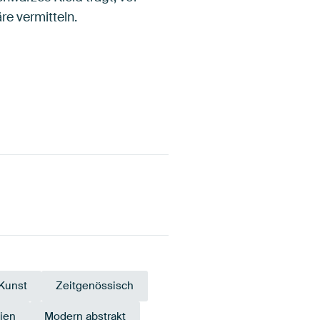
re vermitteln.
 Kunst
Zeitgenössisch
ien
Modern abstrakt