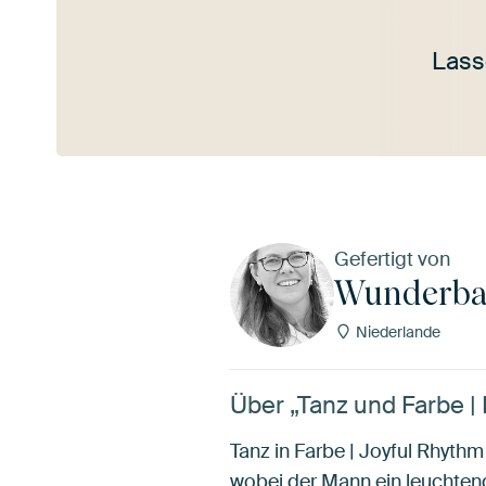
Lass
Mehr ansehen
Gefertigt von
Wunderba
Niederlande
Über „Tanz und Farbe 
Tanz in Farbe | Joyful Rhyth
wobei der Mann ein leuchten