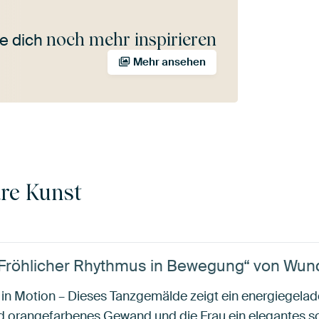
noch mehr inspirieren
e dich
Mehr ansehen
re Kunst
| Fröhlicher Rhythmus in Bewegung“ von Wun
m in Motion – Dieses Tanzgemälde zeigt ein energiegela
d orangefarbenes Gewand und die Frau ein elegantes sch