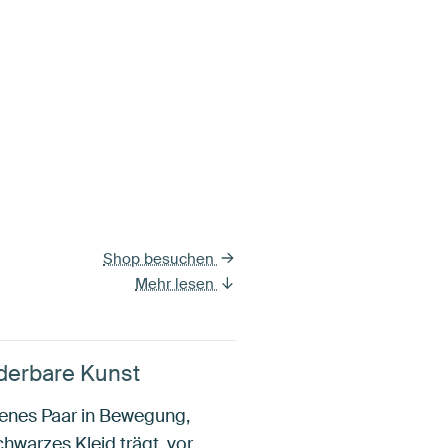
Shop besuchen
Mehr lesen
derbare Kunst
denes Paar in Bewegung,
warzes Kleid trägt, vor