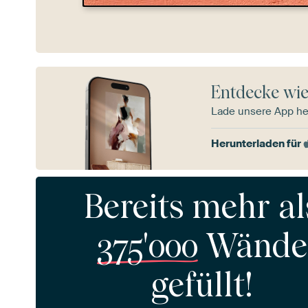
Entdecke wie
Lade unsere App he
Herunterladen für
Bereits mehr al
375'000
Wände
gefüllt!