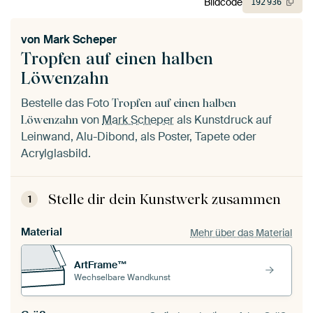
Bildcode
192
936
von
Mark Scheper
Tropfen auf einen halben
Löwenzahn
Bestelle das Foto
Tropfen auf einen halben
von
Mark Scheper
als Kunstdruck auf
Löwenzahn
Leinwand, Alu-Dibond, als Poster, Tapete oder
Acrylglasbild.
Stelle dir dein Kunstwerk zusammen
1
Material
Mehr über das Material
ArtFrame™
Wechselbare Wandkunst