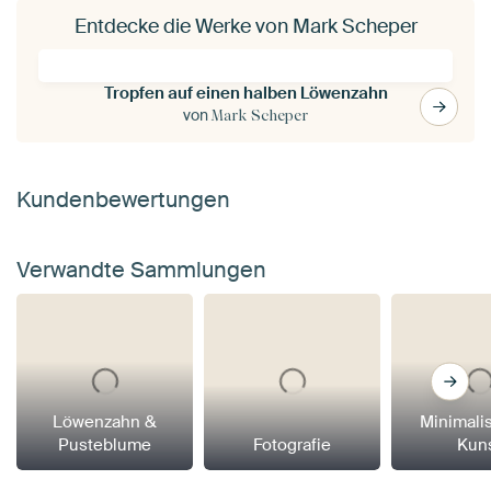
Entdecke die Werke von Mark Scheper
Tropfen auf einen halben Löwenzahn
von
Mark Scheper
Kundenbewertungen
Verwandte Sammlungen
Löwenzahn &
Minimali
Pusteblume
Fotografie
Kun