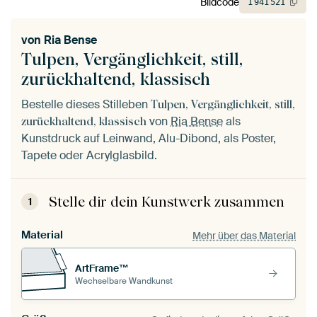
Bildcode
1
941
521
von
Ria Bense
Tulpen, Vergänglichkeit, still,
zurückhaltend, klassisch
Bestelle dieses Stilleben
Tulpen, Vergänglichkeit, still,
von
Ria Bense
als
zurückhaltend, klassisch
Kunstdruck auf Leinwand, Alu-Dibond, als Poster,
Tapete oder Acrylglasbild.
Stelle dir dein Kunstwerk zusammen
1
Material
Mehr über das Material
ArtFrame™
Wechselbare Wandkunst