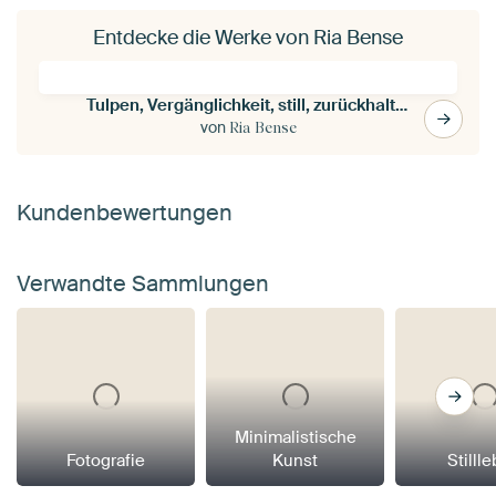
Entdecke die Werke von Ria Bense
Tulpen, Vergänglichkeit, still, zurückhaltend, klassisch
von
Ria Bense
Kundenbewertungen
Verwandte Sammlungen
Minimalistische
Fotografie
Kunst
Stilll