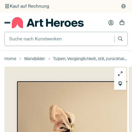
Kauf auf Rechnung
Individueller Druck auf Bestellung
Suche nach Kunstwerken
Home
Wandbilder
Tulpen, Vergänglichkeit, still, zurückhaltend, klassisch von Ria Bense