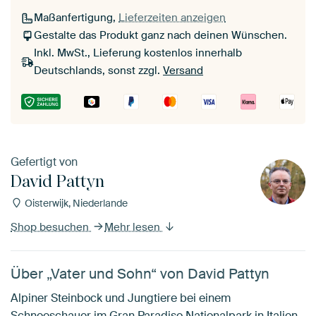
Maßanfertigung,
Lieferzeiten anzeigen
Gestalte das Produkt ganz nach deinen Wünschen.
Inkl. MwSt., Lieferung kostenlos innerhalb
Deutschlands, sonst zzgl.
Versand
Gefertigt von
David Pattyn
Oisterwijk, Niederlande
Shop besuchen
Mehr lesen
Über „Vater und Sohn“ von David Pattyn
Alpiner Steinbock und Jungtiere bei einem
Schneeschauer im Gran Paradiso Nationalpark in Italien.