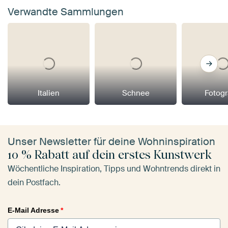
Verwandte Sammlungen
Italien
Schnee
Fotogr
Unser Newsletter für deine Wohninspiration
10 % Rabatt auf dein erstes Kunstwerk
Wöchentliche Inspiration, Tipps und Wohntrends direkt in
dein Postfach.
E-Mail Adresse
*