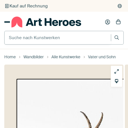
Kauf auf Rechnung
Individueller Druck auf Bestellung
Suche nach Kunstwerken
Home
Wandbilder
Alle Kunstwerke
Vater und Sohn