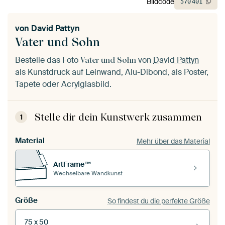
Bildcode
570
401
von
David Pattyn
Vater und Sohn
Bestelle das Foto
von
David Pattyn
Vater und Sohn
als Kunstdruck auf Leinwand, Alu-Dibond, als Poster,
Tapete oder Acrylglasbild.
Stelle dir dein Kunstwerk zusammen
1
Material
Mehr über das Material
ArtFrame™
Wechselbare Wandkunst
Größe
So findest du die perfekte Größe
75 x 50