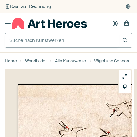
Kauf auf Rechnung
Individueller Druck auf Bestellung
Suche nach Kunstwerken
Home
Wandbilder
Alle Kunstwerke
Vögel und Sonnenuntergang von Katsushika Hokusai's