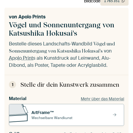
Bildcode
1
765
351
von
Apolo Prints
Vögel und Sonnenuntergang von
Katsushika Hokusai's
Bestelle dieses Landschafts-Wandbild
Vögel und
von
Sonnenuntergang von Katsushika Hokusai's
Apolo Prints
als Kunstdruck auf Leinwand, Alu-
Dibond, als Poster, Tapete oder Acrylglasbild.
Stelle dir dein Kunstwerk zusammen
1
Material
Mehr über das Material
ArtFrame™
Wechselbare Wandkunst