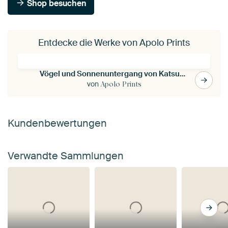
Shop besuchen
Entdecke die Werke von Apolo Prints
Vögel und Sonnenuntergang von Katsushika Hokusai's
von
Apolo Prints
Kundenbewertungen
Verwandte Sammlungen