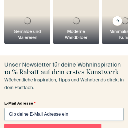
Gemälde und
Moderne
Minimali
Malereien
Wandbilder
Kun
Unser Newsletter für deine Wohninspiration
10 % Rabatt auf dein erstes Kunstwerk
Wöchentliche Inspiration, Tipps und Wohntrends direkt in
dein Postfach.
E-Mail Adresse
*