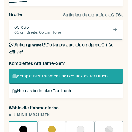
Größe
So findest du die perfekte Größe
65 x 65
65 cm Breite, 65 cm Höhe
Schon gewusst?
Du kannst auch deine eigene Größe
wählen!
Komplettes ArtFrame-Set?
Komplettset: Rahmen und bedrucktes Textiltuch
Nur das bedruckte Textiltuch
Wähle die Rahmenfarbe
Du spannst einen wechselbaren Textiltuch in
ALUMINIUMRAHMEN
deinen vorhandenen ArtFrame™.
So
funktioniert es.