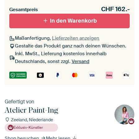
CHF
162.-
Gesamtpreis
In den Warenkorb
Maßanfertigung,
Lieferzeiten anzeigen
Gestalte das Produkt ganz nach deinen Wünschen.
Inkl. MwSt., Lieferung kostenlos innerhalb
Deutschlands, sonst zzgl.
Versand
Gefertigt von
Atelier Paint-Ing
Zeeland, Niederlande
Exklusiv-Künstler
Shop besuchen
Mehr lesen