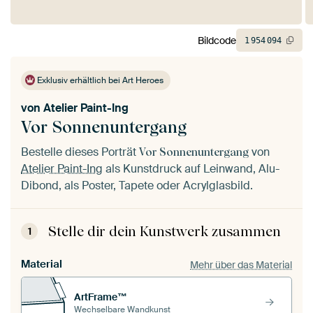
Bildcode
1
954
094
Exklusiv erhältlich bei Art Heroes
von
Atelier Paint-Ing
Vor Sonnenuntergang
Bestelle dieses Porträt
von
Vor Sonnenuntergang
Atelier Paint-Ing
als Kunstdruck auf Leinwand, Alu-
Dibond, als Poster, Tapete oder Acrylglasbild.
Stelle dir dein Kunstwerk zusammen
1
Material
Mehr über das Material
ArtFrame™
Wechselbare Wandkunst