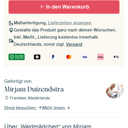
In den Warenkorb
Maßanfertigung,
Lieferzeiten anzeigen
Gestalte das Produkt ganz nach deinen Wünschen.
Inkl. MwSt., Lieferung kostenlos innerhalb
Deutschlands, sonst zzgl.
Versand
Gefertigt von
Mirjam Duizendstra
Franeker, Niederlande
Shop besuchen
Mehr lesen
Über „Waldmädchen“ von Mirjam