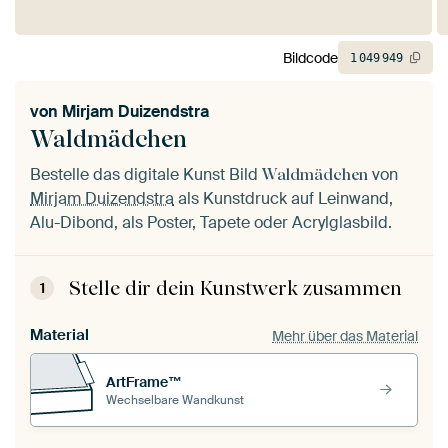
Bildcode
1
049
949
von
Mirjam Duizendstra
Waldmädchen
Bestelle das digitale Kunst Bild
von
Waldmädchen
Mirjam Duizendstra
als Kunstdruck auf Leinwand,
Alu-Dibond, als Poster, Tapete oder Acrylglasbild.
Stelle dir dein Kunstwerk zusammen
1
Material
Mehr über das Material
ArtFrame™
Wechselbare Wandkunst