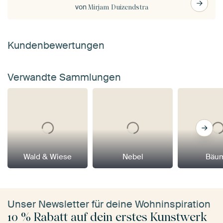
von
Mirjam Duizendstra
Kundenbewertungen
Verwandte Sammlungen
Wald & Wiese
Nebel
Bäu
Unser Newsletter für deine Wohninspiration
10 % Rabatt auf dein erstes Kunstwerk