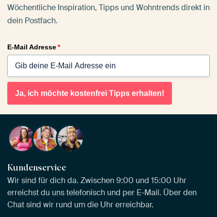
Wöchentliche Inspiration, Tipps und Wohntrends direkt in
dein Postfach.
E-Mail Adresse
*
Ja, ich möchte kostenfrei Tipps erhalten!
Kundenservice
Wir sind für dich da. Zwischen 9:00 und 15:00 Uhr
erreichst du uns telefonisch und per E-Mail. Über den
Chat sind wir rund um die Uhr erreichbar.