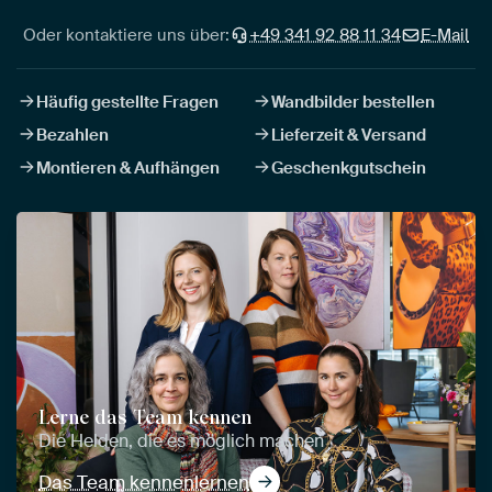
Oder kontaktiere uns über:
+49 341 92 88 11 34
E-Mail
Häufig gestellte Fragen
Wandbilder bestellen
Bezahlen
Lieferzeit & Versand
Montieren & Aufhängen
Geschenkgutschein
Lerne das Team kennen
Die Helden, die es möglich machen
Das Team kennenlernen