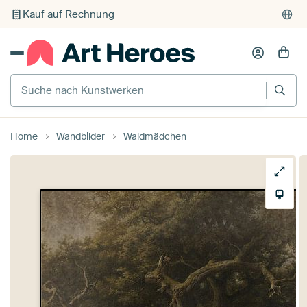
Kauf auf Rechnung
Individueller Druck auf Bestellung
Suche nach Kunstwerken
Home
Wandbilder
Waldmädchen