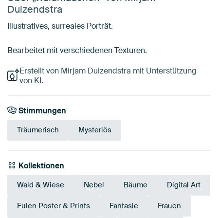
Duizendstra
Illustratives, surreales Porträt.
Bearbeitet mit verschiedenen Texturen.
Erstellt von Mirjam Duizendstra mit Unterstützung
von KI.
Stimmungen
Träumerisch
Mysteriös
Kollektionen
Wald & Wiese
Nebel
Bäume
Digital Art
Eulen Poster & Prints
Fantasie
Frauen