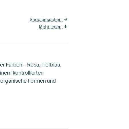
Shop besuchen
Mehr lesen
r Farben – Rosa, Tiefblau,
inem kontrollierten
ei organische Formen und