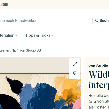
füllt
e nach Kunstwerken
Such
erialien
Tipps & Tricks
retiert Nr. 4 von Studio BB
von
Studio
Wild
inter
Bestelle d
von
St
Nr. 4
als Poster,