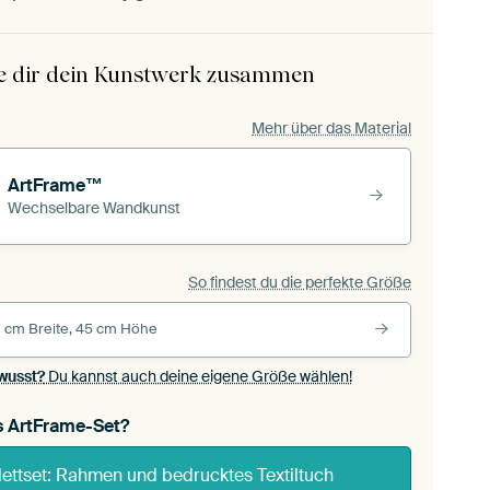
le dir dein Kunstwerk zusammen
Mehr über das Material
ArtFrame™
Wechselbare Wandkunst
So findest du die perfekte Größe
 cm Breite, 45 cm Höhe
wusst?
Du kannst auch deine eigene Größe wählen!
s ArtFrame-Set?
ettset: Rahmen und bedrucktes Textiltuch