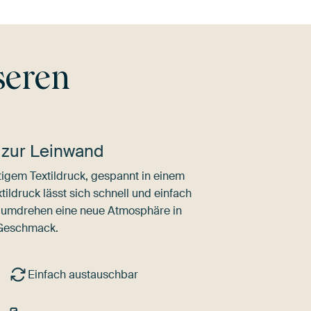
seren
 zur Leinwand
igem Textildruck, gespannt in einem
ldruck lässt sich schnell und einfach
dumdrehen eine neue Atmosphäre in
 Geschmack.
Einfach austauschbar