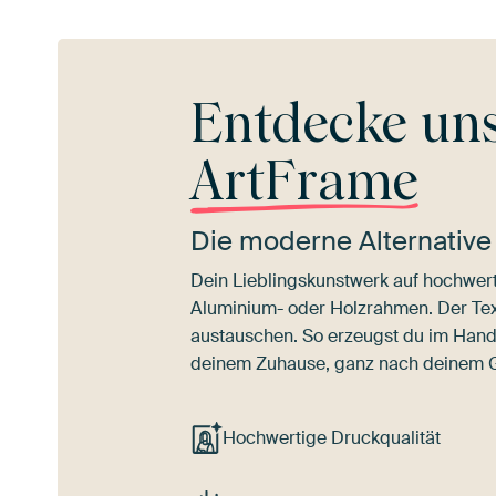
Entdecke un
ArtFrame
Die moderne Alternative
Dein Lieblingskunstwerk auf hochwert
Aluminium- oder Holzrahmen. Der Texti
austauschen. So erzeugst du im Han
deinem Zuhause, ganz nach deinem
Hochwertige Druckqualität