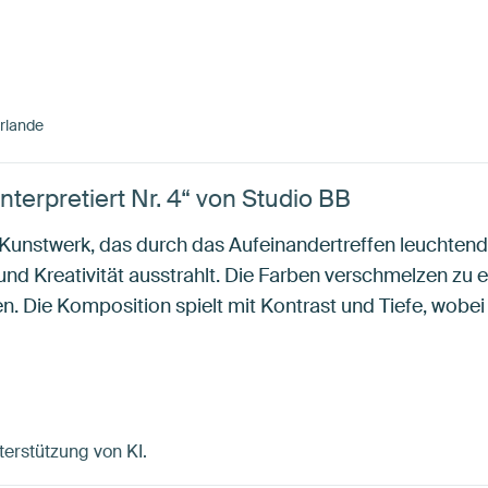
rlande
terpretiert Nr. 4“ von Studio BB
Kunstwerk, das durch das Aufeinandertreffen leuchtende
nd Kreativität ausstrahlt. Die Farben verschmelzen zu e
en. Die Komposition spielt mit Kontrast und Tiefe, wob
terstützung von KI.