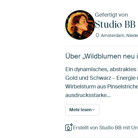
Gefertigt von
Studio BB
Amsterdam, Niede
Über „Wildblumen neu in
Ein dynamisches, abstraktes 
Gold und Schwarz – Energie u
Wirbelsturm aus Pinselstrich
ausdrucksstarke…
Mehr lesen
Erstellt von Studio BB mit Un