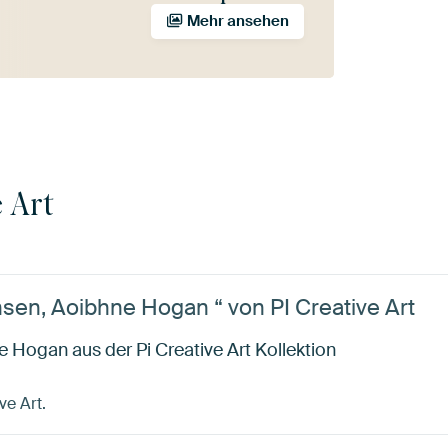
Mehr ansehen
e Art
n, Aoibhne Hogan “ von PI Creative Art
ogan aus der Pi Creative Art Kollektion
ve Art.