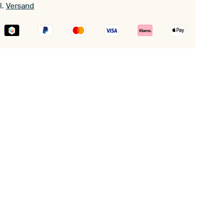
l.
Versand