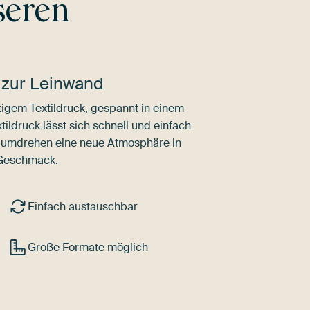
seren
 zur Leinwand
igem Textildruck, gespannt in einem
ldruck lässt sich schnell und einfach
dumdrehen eine neue Atmosphäre in
 Geschmack.
Einfach austauschbar
Große Formate möglich