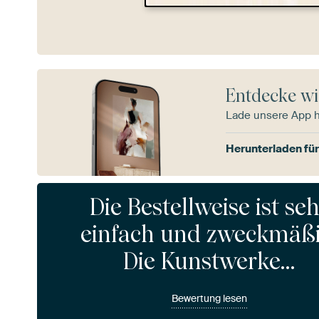
Entdecke wi
Lade unsere App 
Herunterladen für
Die Bestellweise ist sehr
einfach und zweckmäßi
Die Kunstwerke…
Bewertung lesen