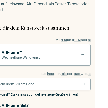
auf Leinwand, Alu-Dibond, als Poster, Tapete oder
ld.
le dir dein Kunstwerk zusammen
Mehr über das Material
ArtFrame™
Wechselbare Wandkunst
So findest du die perfekte Größe
 cm Breite, 70 cm Höhe
wusst?
Du kannst auch deine eigene Größe wählen!
s ArtFrame-Set?