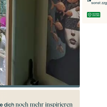
sonst zzg
noch mehr inspirieren
e dich