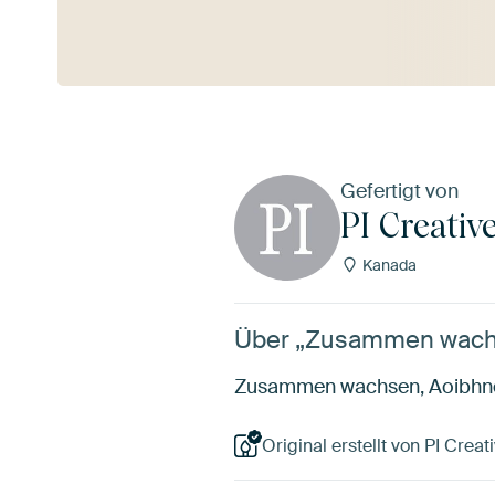
Mehr ansehen
Gefertigt von
PI Creativ
Kanada
Über „Zusammen wachse
Zusammen wachsen, Aoibhne H
Original erstellt von PI Creati