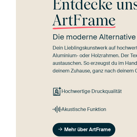
Entdecke un
ArtFrame
Die moderne Alternative
Dein Lieblingskunstwerk auf hochwert
Aluminium- oder Holzrahmen. Der Texti
austauschen. So erzeugst du im Han
deinem Zuhause, ganz nach deinem
Hochwertige Druckqualität
Akustische Funktion
Mehr über ArtFrame