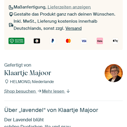
Maßanfertigung,
Lieferzeiten anzeigen
Gestalte das Produkt ganz nach deinen Wünschen.
Inkl. MwSt., Lieferung kostenlos innerhalb
Deutschlands, sonst zzgl.
Versand
Gefertigt von
Klaartje Majoor
HELMOND, Niederlande
Shop besuchen
Mehr lesen
Über „lavendel“ von Klaartje Majoor
Der Lavendel blüht
schöne Duofarben, lila und grau