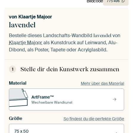
Bildcode
775
406
von
Klaartje Majoor
lavendel
Bestelle dieses Landschafts-Wandbild
von
lavendel
Klaartje Majoor
als Kunstdruck auf Leinwand, Alu-
Dibond, als Poster, Tapete oder Acrylglasbild.
Stelle dir dein Kunstwerk zusammen
1
Material
Mehr über das Material
ArtFrame™
Wechselbare Wandkunst
Größe
So findest du die perfekte Größe
75 x 50