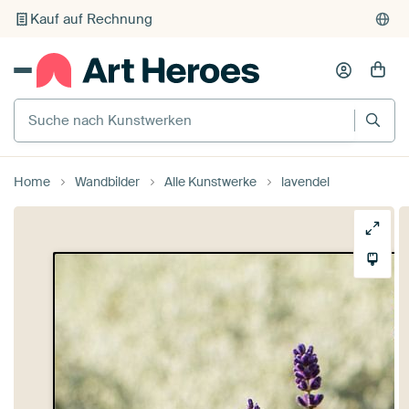
Kauf auf Rechnung
Individueller Druck auf Bestellung
Suche nach Kunstwerken
Home
Wandbilder
Alle Kunstwerke
lavendel