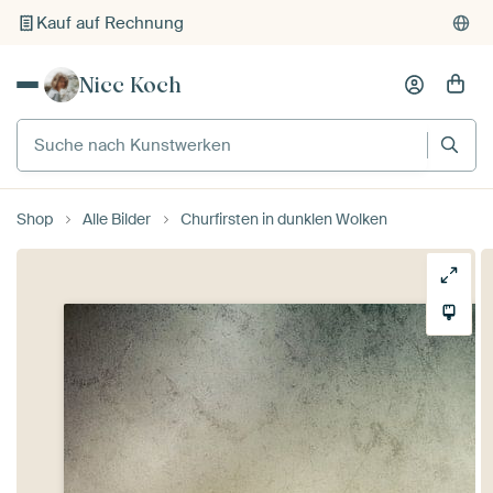
Kauf auf Rechnung
Individueller Druck auf Bestellung
Nicc Koch
Suche nach Kunstwerken
Shop
Alle Bilder
Churfirsten in dunklen Wolken