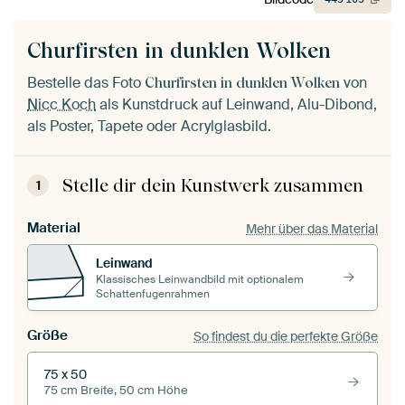
Churfirsten in dunklen Wolken
Bestelle das Foto
von
Churfirsten in dunklen Wolken
Nicc Koch
als Kunstdruck auf Leinwand, Alu-Dibond,
als Poster, Tapete oder Acrylglasbild.
Stelle dir dein Kunstwerk zusammen
1
Material
Mehr über das Material
Leinwand
Klassisches Leinwandbild mit optionalem
Schattenfugenrahmen
Größe
So findest du die perfekte Größe
75 x 50
75 cm Breite, 50 cm Höhe