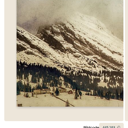
Bildcode
445
103