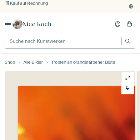
Individueller Druck auf Bestellung
Nicc Koch
Shop
Alle Bilder
Tropfen an orangefarbener Blüte