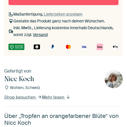
schwarz
weiß
Maßanfertigung,
Lieferzeiten anzeigen
Gestalte das Produkt ganz nach deinen Wünschen.
Inkl. MwSt., Lieferung kostenlos innerhalb Deutschlands,
sonst zzgl.
Versand
Gefertigt von
Nicc Koch
Wohlen, Schweiz
Shop besuchen
Mehr lesen
Über „Tropfen an orangefarbener Blüte“ von
Nicc Koch