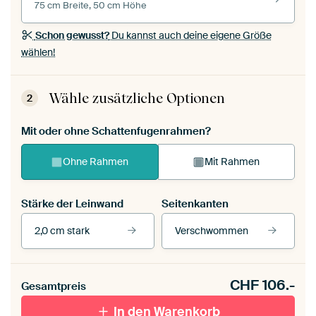
75 cm Breite, 50 cm Höhe
Schon gewusst?
Du kannst auch deine eigene Größe
wählen!
Wähle zusätzliche Optionen
2
Mit oder ohne Schattenfugenrahmen?
Ohne Rahmen
Mit Rahmen
Stärke der Leinwand
Seitenkanten
2,0 cm stark
Verschwommen
Unsere Rahmen ansehen
CHF
106.-
Gesamtpreis
Mit Schattenfugenrahmen,
Mit Schattenfugenrahmen,
In den Warenkorb