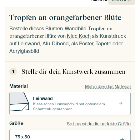
Tropfen an orangefarbener Blüte
Bestelle dieses Blumen-Wandbild
Tropfen an
von
Nicc Koch
als Kunstdruck
orangefarbener Blüte
auf Leinwand, Alu-Dibond, als Poster, Tapete oder
Acrylglasbild.
Stelle dir dein Kunstwerk zusammen
1
Material
Mehr über das Material
Leinwand
Klassisches Leinwandbild mit optionalem
Schattenfugenrahmen
Größe
So findest du die perfekte Größe
75 x 50