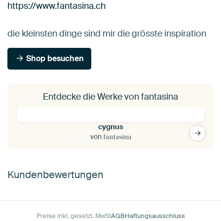
https://www.fantasina.ch
die kleinsten dinge sind mir die grösste inspiration
Shop besuchen
Entdecke die Werke von fantasina
cygnus
von
fantasina
Kundenbewertungen
Preise inkl. gesetzl. MwSt
AGB
Haftungsausschluss