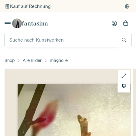
Kauf auf Rechnung
Individueller Druck auf Bestellung
fantasina
Suche nach Kunstwerken
Shop
Alle Bilder
magnolie