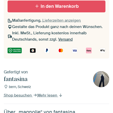
Mit Schattenfugenrahmen,
Mit Schattenfugenrahmen,
In den Warenkorb
schwarz
weiß
Maßanfertigung,
Lieferzeiten anzeigen
Gestalte das Produkt ganz nach deinen Wünschen.
Inkl. MwSt., Lieferung kostenlos innerhalb
Deutschlands, sonst zzgl.
Versand
Gefertigt von
fantasina
bern, Schweiz
Shop besuchen
Mehr lesen
Über „magnolie“ von fantasina