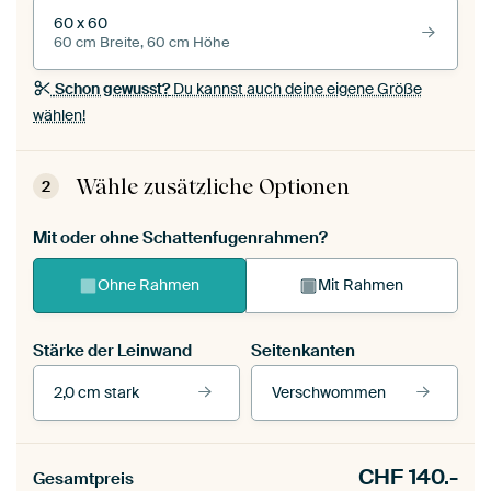
60 x 60
60 cm Breite, 60 cm Höhe
Schon gewusst?
Du kannst auch deine eigene Größe
wählen!
Wähle zusätzliche Optionen
2
Mit oder ohne Schattenfugenrahmen?
Ohne Rahmen
Mit Rahmen
Stärke der Leinwand
Seitenkanten
2,0 cm stark
Verschwommen
Unsere Rahmen ansehen
CHF
140.-
Gesamtpreis