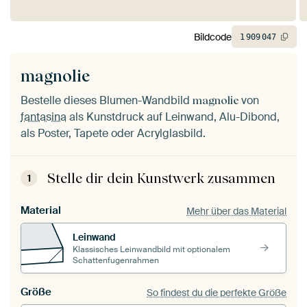
Bildcode
1
909
047
magnolie
Bestelle dieses Blumen-Wandbild
von
magnolie
fantasina
als Kunstdruck auf Leinwand, Alu-Dibond,
als Poster, Tapete oder Acrylglasbild.
Stelle dir dein Kunstwerk zusammen
1
Material
Mehr über das Material
Leinwand
Klassisches Leinwandbild mit optionalem
Schattenfugenrahmen
Größe
So findest du die perfekte Größe