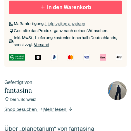
Mit Schattenfugenrahmen,
Mit Schattenfugenrahmen,
In den Warenkorb
schwarz
weiß
Maßanfertigung,
Lieferzeiten anzeigen
Gestalte das Produkt ganz nach deinen Wünschen.
Inkl. MwSt., Lieferung kostenlos innerhalb Deutschlands,
sonst zzgl.
Versand
Gefertigt von
fantasina
bern, Schweiz
Shop besuchen
Mehr lesen
Über „planetarium“ von fantasina