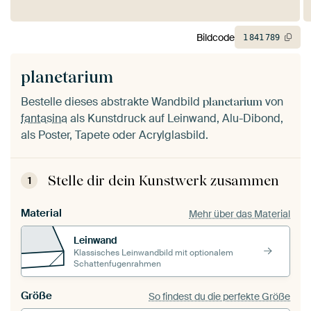
Bildcode
1
841
789
planetarium
Bestelle dieses abstrakte Wandbild
von
planetarium
fantasina
als Kunstdruck auf Leinwand, Alu-Dibond,
als Poster, Tapete oder Acrylglasbild.
Stelle dir dein Kunstwerk zusammen
1
Material
Mehr über das Material
Leinwand
Klassisches Leinwandbild mit optionalem
Schattenfugenrahmen
Größe
So findest du die perfekte Größe