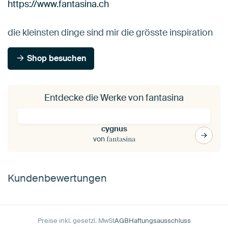
https://www.fantasina.ch
die kleinsten dinge sind mir die grösste inspiration
Shop besuchen
Entdecke die Werke von fantasina
cygnus
von
fantasina
Kundenbewertungen
Preise inkl. gesetzl. MwSt
AGB
Haftungsausschluss