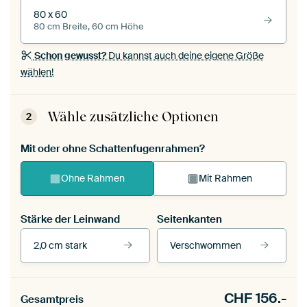
80 x 60
80 cm Breite, 60 cm Höhe
Schon gewusst?
Du kannst auch deine eigene Größe
wählen!
Wähle zusätzliche Optionen
2
Mit oder ohne Schattenfugenrahmen?
Ohne Rahmen
Mit Rahmen
Stärke der Leinwand
Seitenkanten
2,0 cm stark
Verschwommen
Unsere Rahmen ansehen
CHF
156.-
Gesamtpreis