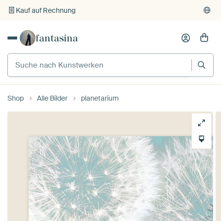
Individueller Druck auf Bestellung
fantasina
Shop
Alle Bilder
planetarium