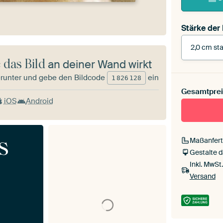
Stärke der
2,0 cm sta
 das Bild
an deiner Wand wirkt
runter und gebe den Bildcode
ein
1
826
128
Gesamtprei
iOS
Android
Mit Scha
s
Maßanfert
Gestalte 
Inkl. MwSt
Versand