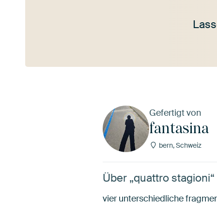
Lass
Mehr ansehen
Gefertigt von
fantasina
bern, Schweiz
Über „quattro stagioni“
vier unterschiedliche fragmen