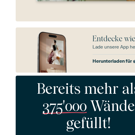
Entdecke wie
Lade unsere App he
Herunterladen für
Bereits mehr al
375'000
Wände
gefüllt!