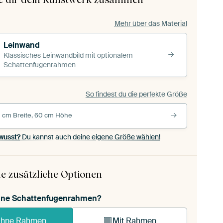
Mehr über das Material
Leinwand
Klassisches Leinwandbild mit optionalem
Schattenfugenrahmen
So findest du die perfekte Größe
 cm Breite, 60 cm Höhe
wusst?
Du kannst auch deine eigene Größe wählen!
e zusätzliche Optionen
ohne Schattenfugenrahmen?
hne Rahmen
Mit Rahmen