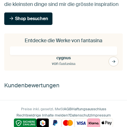
die kleinsten dinge sind mir die grösste inspiration
Shop besuchen
Entdecke die Werke von fantasina
cygnus
von
fantasina
Kundenbewertungen
Preise inkl. gesetzl. MwSt
AGB
Haftungsausschluss
Rechtswidrige Inhalte melden?
Datenschutz
Impressum