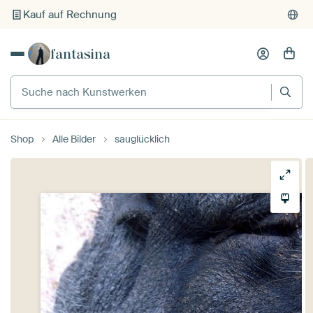
Kauf auf Rechnung
Individueller Druck auf Bestellung
fantasina
Suche nach Kunstwerken
Shop
Alle Bilder
sauglücklich