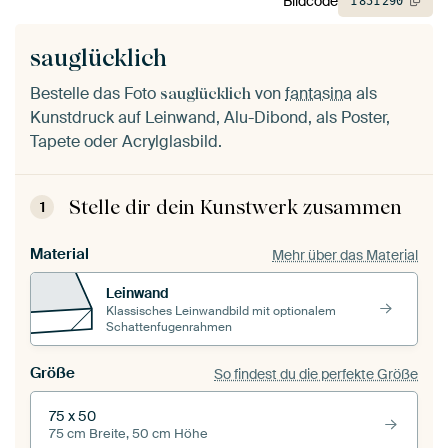
Bildcode
1
851
290
sauglücklich
Bestelle das Foto
von
fantasina
als
sauglücklich
Kunstdruck auf Leinwand, Alu-Dibond, als Poster,
Tapete oder Acrylglasbild.
Stelle dir dein Kunstwerk zusammen
1
Material
Mehr über das Material
Leinwand
Klassisches Leinwandbild mit optionalem
Schattenfugenrahmen
Größe
So findest du die perfekte Größe
75 x 50
75 cm Breite, 50 cm Höhe