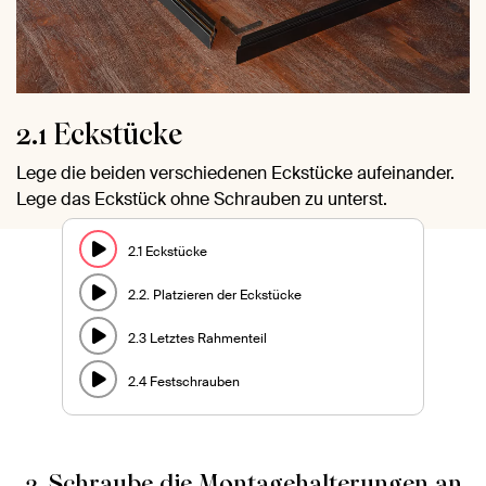
2.1 Eckstücke
Lege die beiden verschiedenen Eckstücke aufeinander.
Lege das Eckstück ohne Schrauben zu unterst.
2.1 Eckstücke
2.2. Platzieren der Eckstücke
2.3 Letztes Rahmenteil
2.4 Festschrauben
3. Schraube die Montagehalterungen an