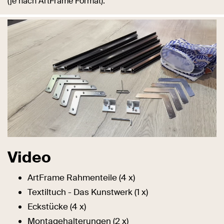
(je nach ArtFrame Format).
Video
ArtFrame Rahmenteile (4 x)
Textiltuch - Das Kunstwerk (1 x)
Eckstücke (4 x)
Montagehalterungen (2 x)