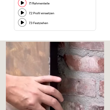
7.1 Rahmenteile
7.2 Profil einsetzen
7.3 Festziehen