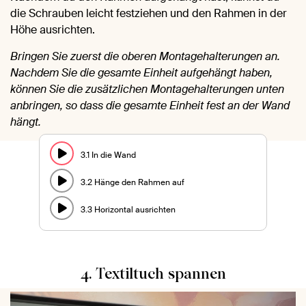
die Schrauben leicht festziehen und den Rahmen in der
Höhe ausrichten.
Bringen Sie zuerst die oberen Montagehalterungen an.
Nachdem Sie die gesamte Einheit aufgehängt haben,
können Sie die zusätzlichen Montagehalterungen unten
anbringen, so dass die gesamte Einheit fest an der Wand
hängt.
3.1 In die Wand
3.2 Hänge den Rahmen auf
3.3 Horizontal ausrichten
4. Textiltuch spannen