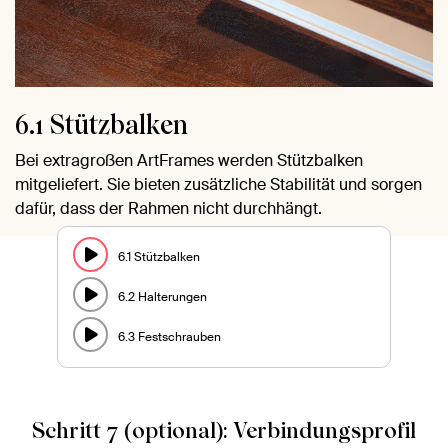
6.1 Stützbalken
Bei extragroßen ArtFrames werden Stützbalken
mitgeliefert. Sie bieten zusätzliche Stabilität und sorgen
dafür, dass der Rahmen nicht durchhängt.
6.1 Stützbalken
6.2 Halterungen
6.3 Festschrauben
Schritt 7 (optional): Verbindungsprofil