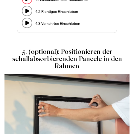
4.2 Richtiges Einschieben
4.3 Verkehrtes Einschieben
5. (optional): Positionieren der
schallabsorbierenden Paneele in den
Rahmen