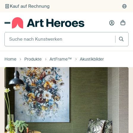
Individueller Druck auf Bestellung
Suche nach Kunstwerken
Home
Produkte
ArtFrame™️
Akustikbilder