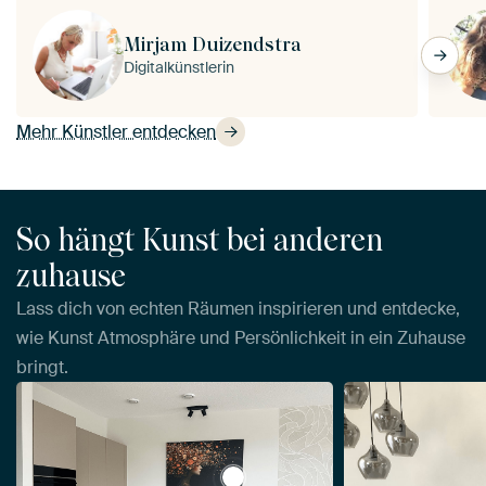
Mirjam Duizendstra
Digitalkünstlerin
Mehr Künstler entdecken
So hängt Kunst bei anderen
zuhause
Lass dich von echten Räumen inspirieren und entdecke,
wie Kunst Atmosphäre und Persönlichkeit in ein Zuhause
bringt.