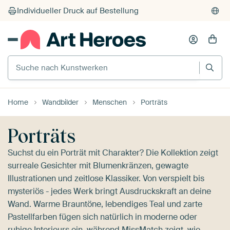
Suche nach Kunstwerken
Home
Wandbilder
Menschen
Porträts
Porträts
Suchst du ein Porträt mit Charakter? Die Kollektion zeigt
surreale Gesichter mit Blumenkränzen, gewagte
Illustrationen und zeitlose Klassiker. Von verspielt bis
mysteriös - jedes Werk bringt Ausdruckskraft an deine
Wand. Warme Brauntöne, lebendiges Teal und zarte
Pastellfarben fügen sich natürlich in moderne oder
ruhige Interieurs ein, während
MissMatch
zeigt, wie