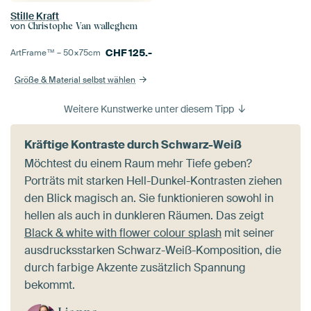
Stille Kraft
von
Christophe Van walleghem
CHF
125.-
ArtFrame™ –
50×75
cm
Größe & Material selbst wählen
Weitere Kunstwerke unter diesem Tipp
Kräftige Kontraste durch Schwarz-Weiß
Möchtest du einem Raum mehr Tiefe geben?
Porträts mit starken Hell-Dunkel-Kontrasten ziehen
den Blick magisch an. Sie funktionieren sowohl in
hellen als auch in dunkleren Räumen. Das zeigt
Black & white with flower colour splash
mit seiner
ausdrucksstarken Schwarz-Weiß-Komposition, die
durch farbige Akzente zusätzlich Spannung
bekommt.