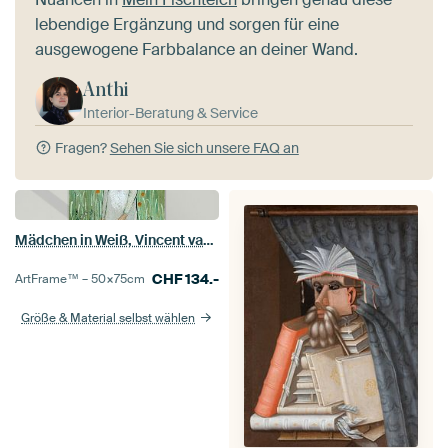
lebendige Ergänzung und sorgen für eine
ausgewogene Farbbalance an deiner Wand.
Anthi
Interior-Beratung & Service
Fragen?
Sehen Sie sich unsere FAQ an
Mädchen in Weiß, Vincent van Gogh
CHF
134.-
ArtFrame™ –
50×75
cm
Größe & Material selbst wählen