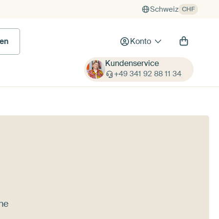
Schweiz
CHF
en
Konto
Kundenservice
+49 341 92 88 11 34
ine