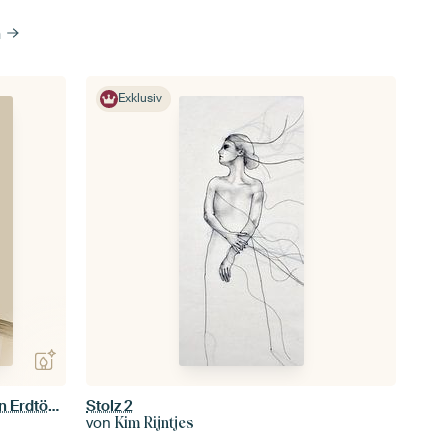
n
Exklusiv
Modernes und abstraktes Porträt in Erdtönen
Stolz 2
von
Kim Rijntjes