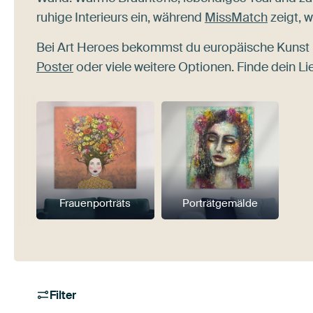
ruhige Interieurs ein, während
MissMatch
zeigt, w
Bei Art Heroes bekommst du europäische Kunst 
Poster
oder viele weitere Optionen. Finde dein Li
Frauenporträts
Porträtgemälde
Filter