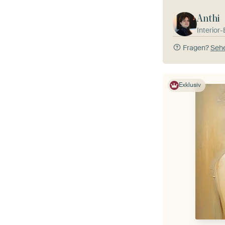
Anthi
Interior
Fragen?
Sehe
Exklusiv