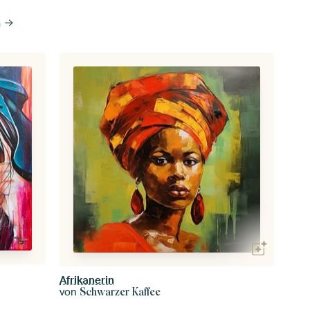
n
Afrikanerin
von
Schwarzer Kaffee