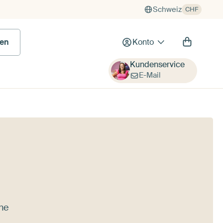
Schweiz
CHF
en
Konto
Kundenservice
E-Mail
ine