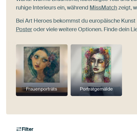
ruhige Interieurs ein, während
MissMatch
zeigt, w
Bei Art Heroes bekommst du europäische Kunst 
Poster
oder viele weitere Optionen. Finde dein Li
Frauenporträts
Porträtgemälde
Filter