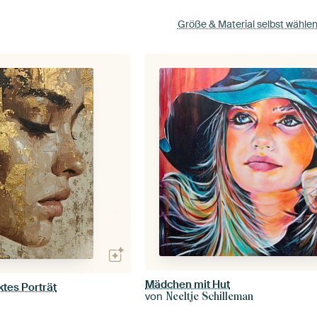
Größe & Material selbst wähle
Mädchen mit Hut
tes Porträt
von
Neeltje Schilleman