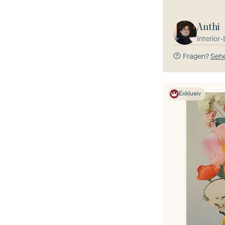
Anthi
Interior
Fragen?
Sehe
Exklusiv