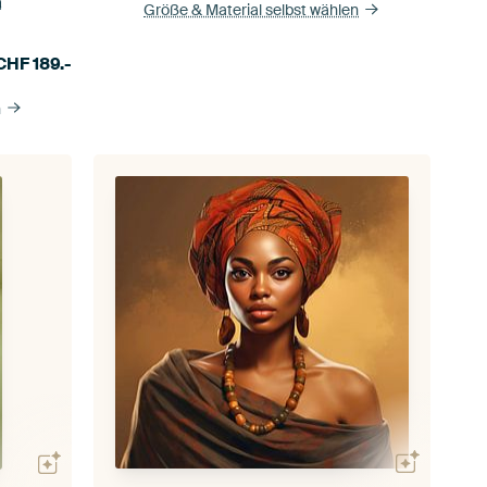
a
Größe & Material selbst wählen
CHF
189.-
n