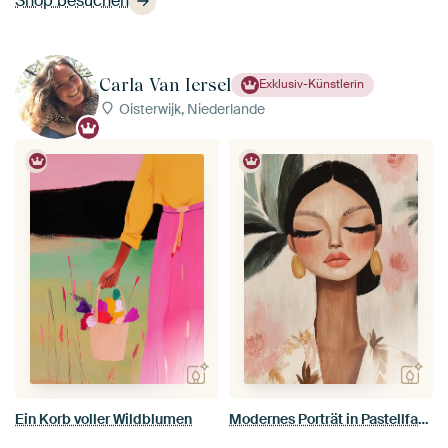
Shop besuchen
Carla Van Iersel
Exklusiv-Künstlerin
Oisterwijk, Niederlande
Ein Korb voller Wildblumen
Modernes Porträt in Pastellfarben