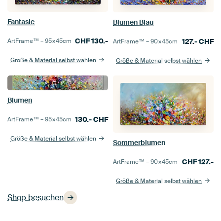
Fantasie
Blumen Blau
CHF
130.-
ArtFrame™ –
95×45
cm
127.-
CHF
ArtFrame™ –
90×45
cm
Größe & Material selbst wählen
Größe & Material selbst wählen
Blumen
130.-
CHF
ArtFrame™ –
95×45
cm
Größe & Material selbst wählen
Sommerblumen
CHF
127.-
ArtFrame™ –
90×45
cm
Größe & Material selbst wählen
Shop besuchen