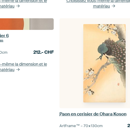
s-même la dimension
et le
Choisissez vous-même la dimens
atériau
matériau
er 6
rm
212.-
CHF
0
cm
s-même la dimension
et le
atériau
Paon en cerisier de Ohara Koson
ArtFrame™ –
70×130
cm