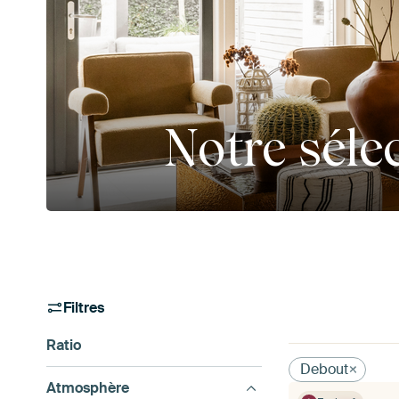
Notre séle
Filtres
Ratio
Debout
Atmosphère