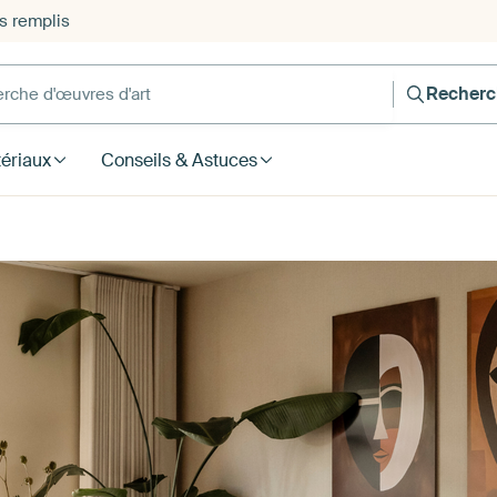
s remplis
he d'œuvres d'art
Recherc
ériaux
Conseils & Astuces