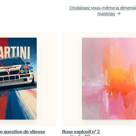
Choisissez vous-même la dimens
matériau
e question de vitesse
Rose explosif n° 2