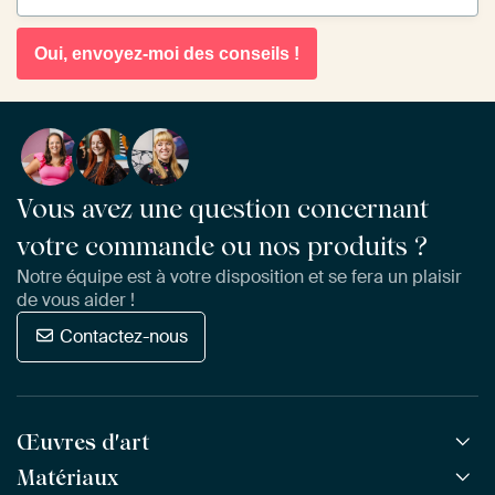
Oui, envoyez-moi des conseils !
Vous avez une question concernant
votre commande ou nos produits ?
Notre équipe est à votre disposition et se fera un plaisir
de vous aider !
Contactez-nous
Œuvres d'art
Matériaux
Toutes les œuvres