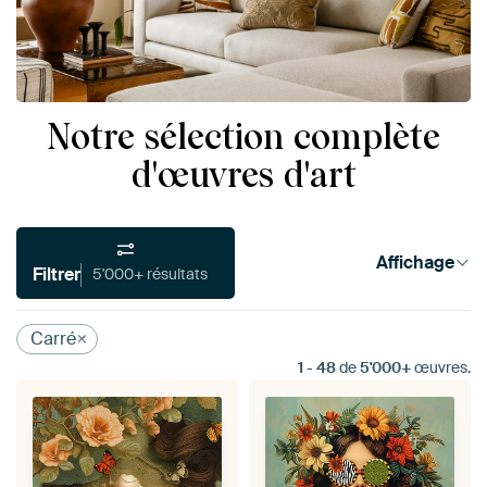
Notre sélection complète
d'œuvres d'art
Affichage
Filtrer
5'000+ résultats
Carré
1
-
48
de
5'000+
œuvres.