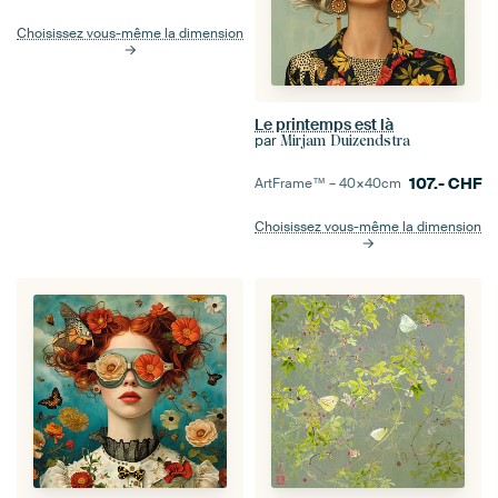
Choisissez vous-même la dimension
Le printemps est là
par
Mirjam Duizendstra
107.-
CHF
ArtFrame™ –
40×40
cm
Choisissez vous-même la dimension