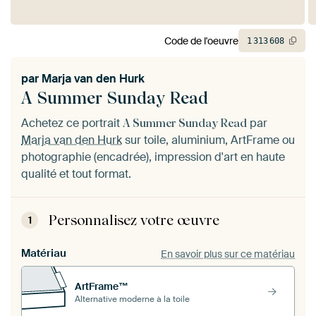
Code de l'oeuvre
1
313
608
par
Marja van den Hurk
A Summer Sunday Read
Achetez ce portrait
par
A Summer Sunday Read
Marja van den Hurk
sur toile, aluminium, ArtFrame ou
photographie (encadrée), impression d'art en haute
qualité et tout format.
Personnalisez votre œuvre
1
Matériau
En savoir plus sur ce matériau
ArtFrame™
Alternative moderne à la toile