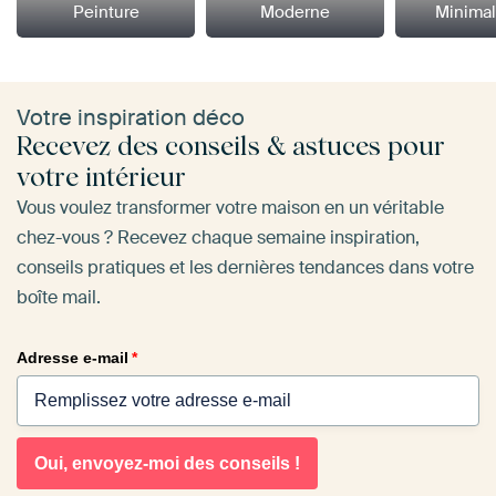
Peinture
Moderne
Minima
Votre inspiration déco
Recevez des conseils & astuces pour
votre intérieur
Vous voulez transformer votre maison en un véritable
chez-vous ? Recevez chaque semaine inspiration,
conseils pratiques et les dernières tendances dans votre
boîte mail.
Adresse e-mail
*
Oui, envoyez-moi des conseils !