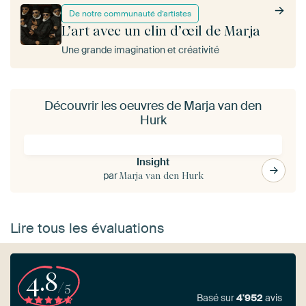
De notre communauté d’artistes
L’art avec un clin d’œil de Marja
Une grande imagination et créativité
Découvrir les oeuvres de Marja van den
Hurk
Insight
par
Marja van den Hurk
Lire tous les évaluations
4.8
/5
Basé sur
4'952
avis