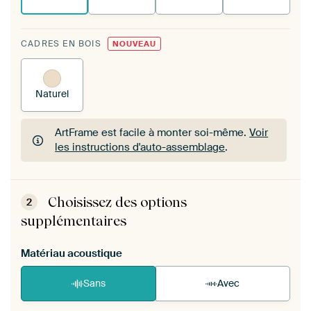
CADRES EN BOIS
NOUVEAU
Naturel
ArtFrame est facile à monter soi-même.
Voir
les instructions d'auto-assemblage
.
ArtFrame est facile à monter soi-même.
Voir
les instructions d'auto-assemblage
.
Choisissez des options
2
supplémentaires
Matériau acoustique
Sans
Avec