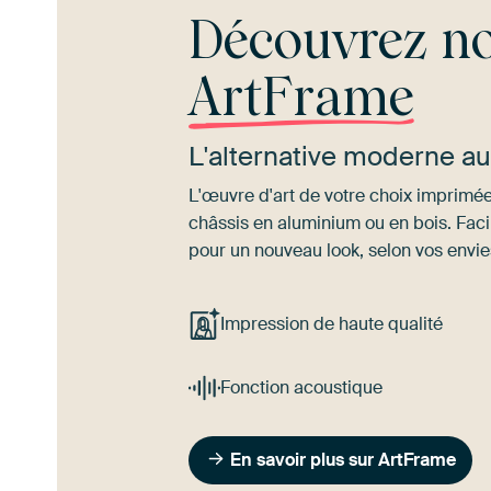
Découvrez no
ArtFrame
L'alternative moderne a
L'œuvre d'art de votre choix imprimée 
châssis en aluminium ou en bois. Fac
pour un nouveau look, selon vos envie
Impression de haute qualité
Fonction acoustique
En savoir plus sur ArtFrame