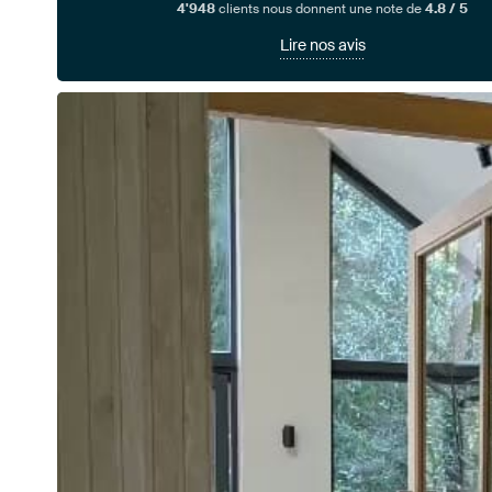
4'948
clients nous donnent une note de
4.8 / 5
Lire nos avis