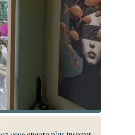
encore plus inspirer
sez-vous