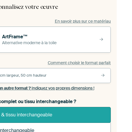
onnalisez votre œuvre
En savoir plus sur ce matériau
ArtFrame™
Alternative moderne à la toile
Comment choisir le format parfait
 cm largeur, 50 cm hauteur
un autre format ?
Indiquez vos propres dimensions !
omplet ou tissu interchangeable ?
 & tissu interchangeable
 interchangeable