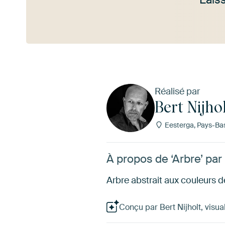
Voir plus
Réalisé par
Bert Nijho
Eesterga, Pays-Ba
À propos de ‘Arbre’ par 
Arbre abstrait aux couleurs 
Conçu par Bert Nijholt, visua