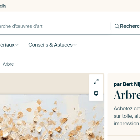
lis
Recherc
ériaux
Conseils & Astuces
Arbre
par
Bert Ni
Arbr
Achetez ce
sur toile, 
impression 