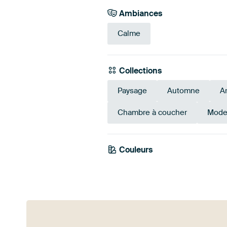
Ambiances
Calme
Collections
Paysage
Automne
A
Chambre à coucher
Moder
Couleurs
Taupe
Beige