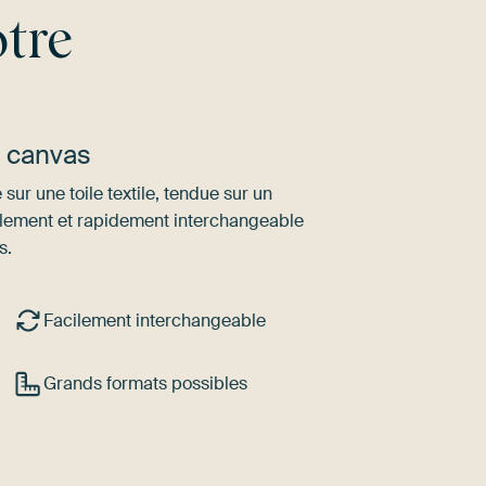
tre
u canvas
sur une toile textile, tendue sur un
ilement et rapidement interchangeable
s.
Facilement interchangeable
Grands formats possibles