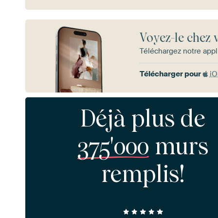
Voyez-le chez 
Téléchargez notre appl
Télécharger pour
i
Déjà plus de
375'000
murs
remplis!