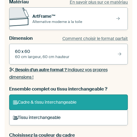
Matériau
En savoir plus sur ce matériau
ArtFrame™
Alternative moderne à la toile
Dimension
Comment choisir le format parfait
60 x 60
60 cm largeur, 60 cm hauteur
Besoin d'un autre format ?
Indiquez vos propres
dimensions !
Ensemble complet ou tissu interchangeable ?
Cadre & tissu interchangeable
Tissu interchangeable
Choisissez la couleur du cadre