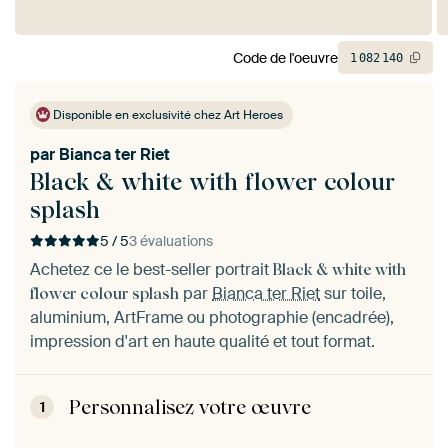
Code de l'oeuvre
1
082
140
Disponible en exclusivité chez Art Heroes
par
Bianca ter Riet
Black & white with flower colour
splash
5 / 5
3 évaluations
Achetez ce le best-seller portrait
Black & white with
par
Bianca ter Riet
sur toile,
flower colour splash
aluminium, ArtFrame ou photographie (encadrée),
impression d'art en haute qualité et tout format.
Personnalisez votre œuvre
1