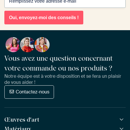
Oui, envoyez-moi des conseils !
Vous avez une question concernant
votre commande ou nos produits ?
Notre équipe est à votre disposition et se fera un plaisir
de vous aider !
Contactez-nous
Œuvres d'art
Matériaux
Toutes les œuvres