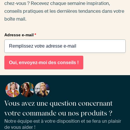
chez-vous ? Recevez chaque semaine inspiration,
conseils pratiques et les dernières tendances dans votre
boîte mail.
Adresse e-mail
*
Oui, envoyez-moi des conseils !
Vous avez une question concernant
votre commande ou nos produits ?
Notre équipe est à votre disposition et se fera un plaisir
de vous aider !