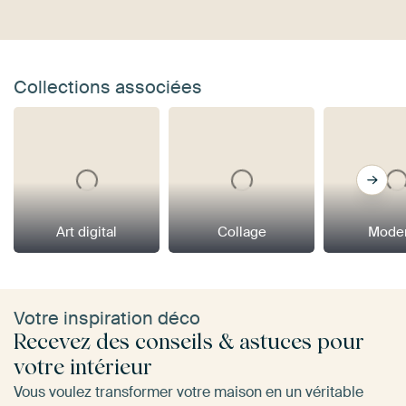
Collections associées
Art digital
Collage
Mode
Votre inspiration déco
Recevez des conseils & astuces pour
votre intérieur
Vous voulez transformer votre maison en un véritable