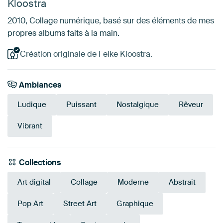
Kloostra
2010, Collage numérique, basé sur des éléments de mes
propres albums faits à la main.
Création originale de Feike Kloostra.
Ambiances
Ludique
Puissant
Nostalgique
Rêveur
Vibrant
Collections
Art digital
Collage
Moderne
Abstrait
Pop Art
Street Art
Graphique