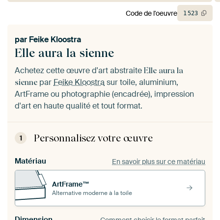
Code de l'oeuvre
1
523
par
Feike Kloostra
Elle aura la sienne
Achetez cette œuvre d'art abstraite
Elle aura la
par
Feike Kloostra
sur toile, aluminium,
sienne
ArtFrame ou photographie (encadrée), impression
d'art en haute qualité et tout format.
Personnalisez votre œuvre
1
Matériau
En savoir plus sur ce matériau
ArtFrame™
Alternative moderne à la toile
Dimension
Comment choisir le format parfait