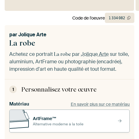
Code de l'oeuvre
1
334
082
par
Jolique Arte
La robe
Achetez ce portrait
par
Jolique Arte
sur toile,
La robe
aluminium, ArtFrame ou photographie (encadrée),
impression d'art en haute qualité et tout format.
Personnalisez votre œuvre
1
Matériau
En savoir plus sur ce matériau
ArtFrame™
Alternative moderne à la toile