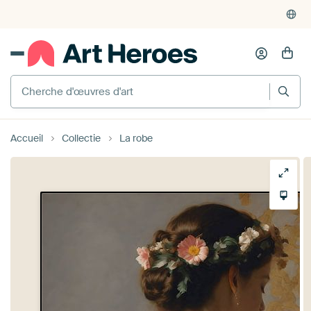
Accueil
Collectie
La robe