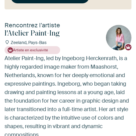
Rencontrez l’artiste
l'Atelier Paint-Ing
Zeeland, Pays-Bas
Artiste en exclusivité
Atelier Paint-Ing, led by Ingeborg Herckenrath, is a
highly regarded image maker from Maashorst,
Netherlands, known for her deeply emotional and
expressive paintings. Ingeborg, who began taking
drawing and painting lessons at a young age, laid
the foundation for her career in graphic design and
later transitioned into a full-time artist. Her art style
is characterized by the intuitive use of colors and
shapes, resulting in vibrant and dynamic
compositions.