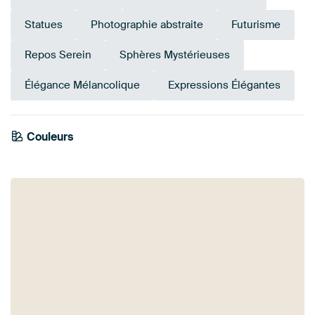
Statues
Photographie abstraite
Futurisme
Repos Serein
Sphères Mystérieuses
Élégance Mélancolique
Expressions Élégantes
Couleurs
Blanc
Anthracite