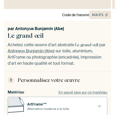
Code de l'oeuvre
614
371
par
Antonyus Bunjamin (Abe)
Le grand œil
Achetez cette œuvre d'art abstraite
par
Le grand œil
Antonyus Bunjamin (Abe)
sur toile, aluminium,
ArtFrame ou photographie (encadrée), impression
d'art en haute qualité et tout format.
Personnalisez votre œuvre
1
Matériau
En savoir plus sur ce matériau
ArtFrame™
Alternative moderne à la toile