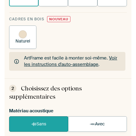
CADRES EN BOIS
NOUVEAU
Naturel
ArtFrame est facile à monter soi-même.
Voir
les instructions d'auto-assemblage
.
ArtFrame est facile à monter soi-même.
Voir
les instructions d'auto-assemblage
.
Choisissez des options
2
supplémentaires
Matériau acoustique
Sans
Avec