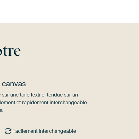
tre
u canvas
sur une toile textile, tendue sur un
ilement et rapidement interchangeable
s.
Facilement interchangeable