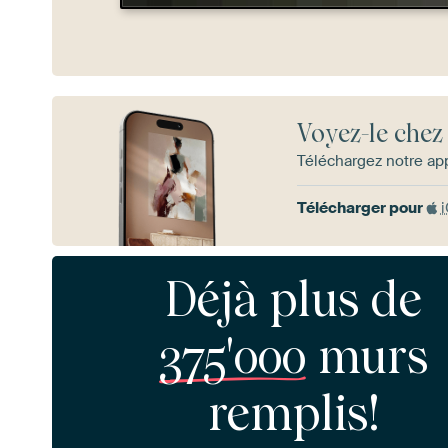
Voyez-le chez
Téléchargez notre app
Télécharger pour
Déjà plus de
375'000
murs
remplis!