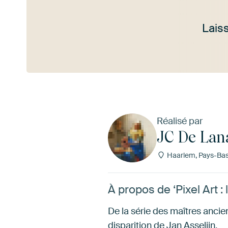
Lais
Voir plus
Réalisé par
JC De Lan
Haarlem, Pays-Ba
À propos de ‘Pixel Art :
De la série des maîtres anci
disparition de Jan Asselijn.