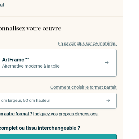
at.
onnalisez votre œuvre
En savoir plus sur ce matériau
ArtFrame™
Alternative moderne à la toile
Comment choisir le format parfait
 cm largeur, 50 cm hauteur
un autre format ?
Indiquez vos propres dimensions !
omplet ou tissu interchangeable ?