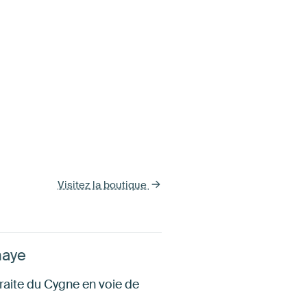
Visitez la boutique
naye
raite du Cygne en voie de