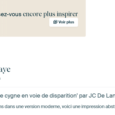
encore plus inspirer
sez-vous
Voir plus
aye
s
 le cygne en voie de disparition’ par JC De La
ens dans une version moderne, voici une impression abst