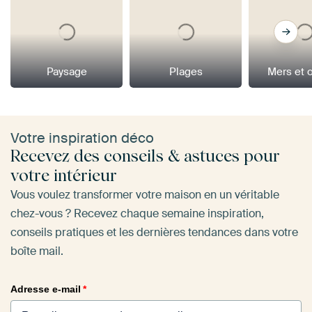
Paysage
Plages
Mers et 
Votre inspiration déco
Recevez des conseils & astuces pour
votre intérieur
Vous voulez transformer votre maison en un véritable
chez-vous ? Recevez chaque semaine inspiration,
conseils pratiques et les dernières tendances dans votre
boîte mail.
Adresse e-mail
*