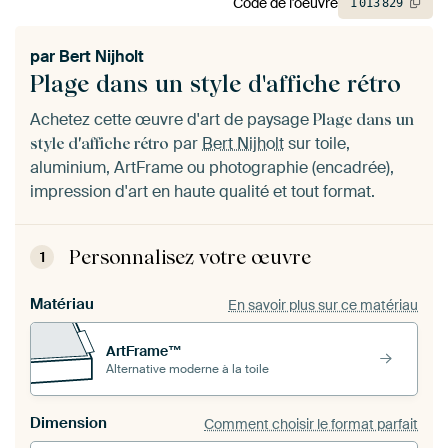
Code de l'oeuvre
1
013
829
par
Bert Nijholt
Plage dans un style d'affiche rétro
Achetez cette œuvre d'art de paysage
Plage dans un
par
Bert Nijholt
sur toile,
style d'affiche rétro
aluminium, ArtFrame ou photographie (encadrée),
impression d'art en haute qualité et tout format.
Personnalisez votre œuvre
1
Matériau
En savoir plus sur ce matériau
ArtFrame™
Alternative moderne à la toile
Dimension
Comment choisir le format parfait