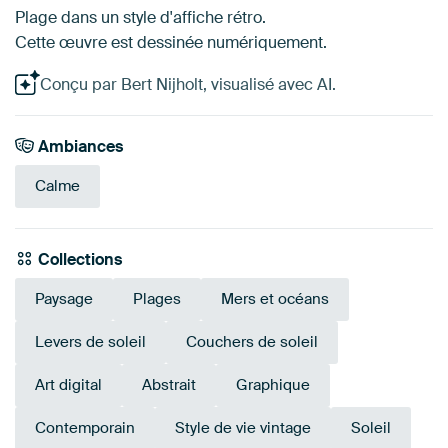
Plage dans un style d'affiche rétro.
Cette œuvre est dessinée numériquement.
Conçu par Bert Nijholt, visualisé avec AI.
Ambiances
Calme
Collections
Paysage
Plages
Mers et océans
Levers de soleil
Couchers de soleil
Art digital
Abstrait
Graphique
Contemporain
Style de vie vintage
Soleil