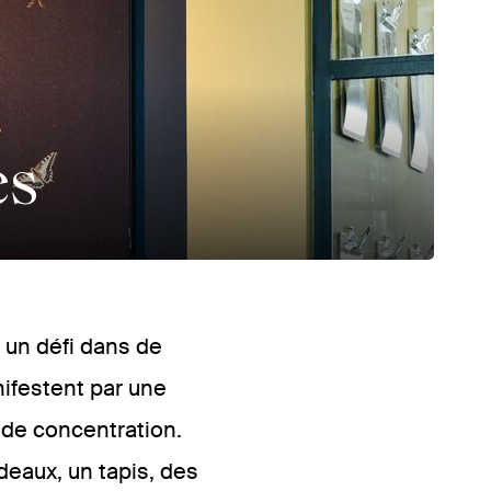
es
t un défi dans de
ifestent par une
 de concentration.
deaux, un tapis, des