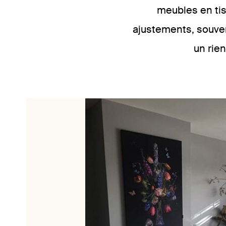
meubles en tis
ajustements, souve
un rie