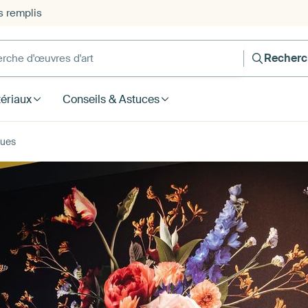
s remplis
he d'œuvres d'art
Recherc
ériaux
Conseils & Astuces
ques