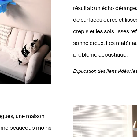
résultat: un écho dérange
de surfaces dures et liss
crépis et les sols lisses r
sonne creux. Les matériau
problème acoustique.
Explication des liens vidéo: le
lègues, une maison
 sonne beaucoup moins