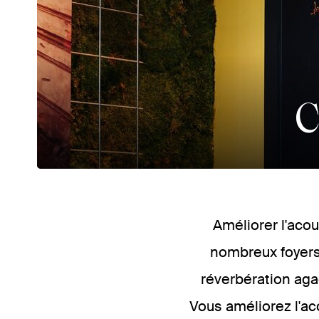
C
Améliorer l'acou
nombreux foyers
réverbération aga
Vous améliorez l'ac