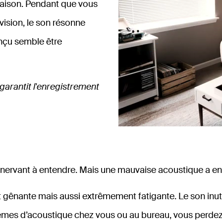
maison. Pendant que vous
vision, le son résonne
onçu semble être
 garantit l'enregistrement
 énervant à entendre. Mais une mauvaise acoustique a en
gênante mais aussi extrêmement fatigante. Le son inutile
oblèmes d’acoustique chez vous ou au bureau, vous per