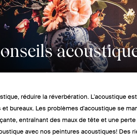
onseils acoustiqu
stique, réduire la réverbération. L'acoustique es
 et bureaux. Les problèmes d'acoustique se man
çante, entraînant des maux de tête et une perte
oustique avec nos peintures acoustiques! Des ri