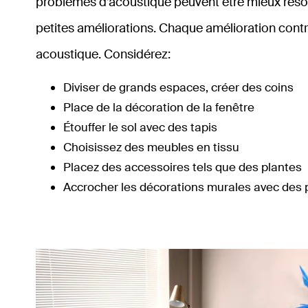
problèmes d’acoustique peuvent être mieux réso
petites améliorations. Chaque amélioration contr
acoustique. Considérez:
Diviser de grands espaces, créer des coins
Place de la décoration de la fenêtre
Étouffer le sol avec des tapis
Choisissez des meubles en tissu
Placez des accessoires tels que des plantes
Accrocher les décorations murales avec des