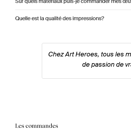
Sur quels matériaux puis-je commander mes œu
Quelle est la qualité des impressions?
Chez Art Heroes, tous les ma
de passion de vr
Les commandes