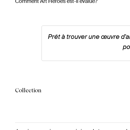
Comment Art Heroes est-il évalué?
Prêt à trouver une œuvre d'
po
Collection