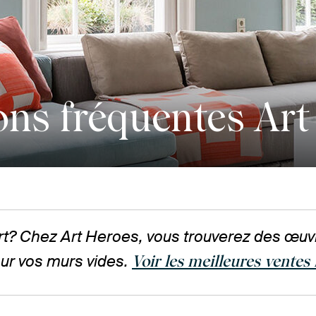
ons fréquentes Art
art? Chez Art Heroes, vous trouverez des œuv
ur vos murs vides.
Voir les meilleures ventes i