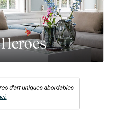
 Heroes
res d'art uniques abordables
ci.