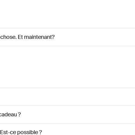
 chose. Et maintenant?
 cadeau ?
 Est-ce possible ?