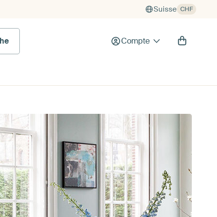
Suisse
CHF
he
Compte