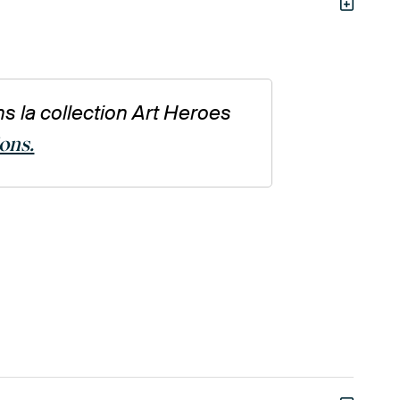
s la collection Art Heroes
ions.