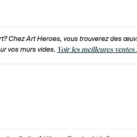
art? Chez Art Heroes, vous trouverez des œuv
ur vos murs vides.
Voir les meilleures ventes i