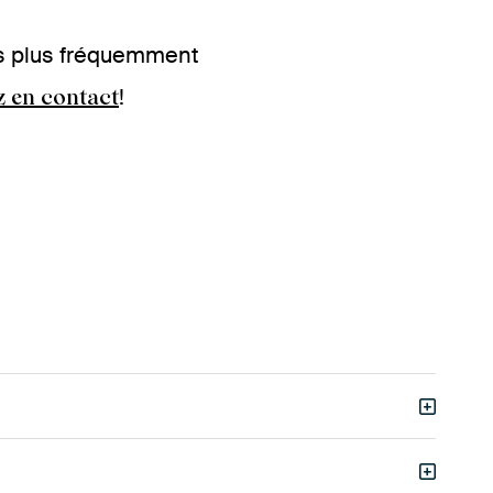
es plus fréquemment
!
z en contact