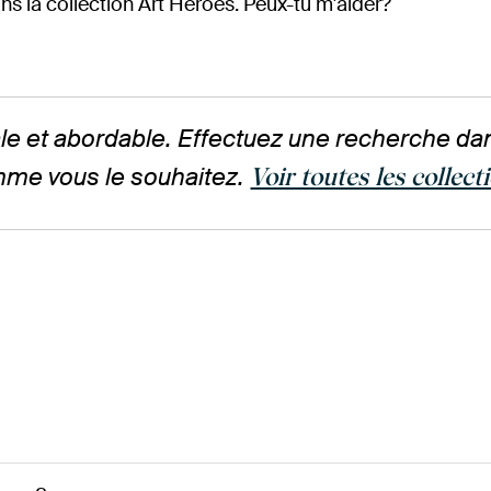
ans la collection Art Heroes. Peux-tu m'aider?
le et abordable. Effectuez une recherche dan
me vous le souhaitez.
Voir toutes les collect