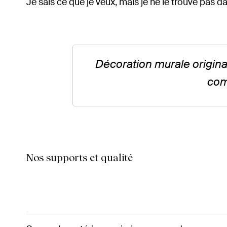
Je sais ce que je veux, mais je ne le trouve pas d
Décoration murale origina
com
Nos supports et qualité