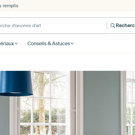
s remplis
he d'œuvres d'art
Recherc
ériaux
Conseils & Astuces