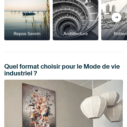
Repos Serein
Architecture
Rotte
Quel format choisir pour le Mode de vie
industriel ?