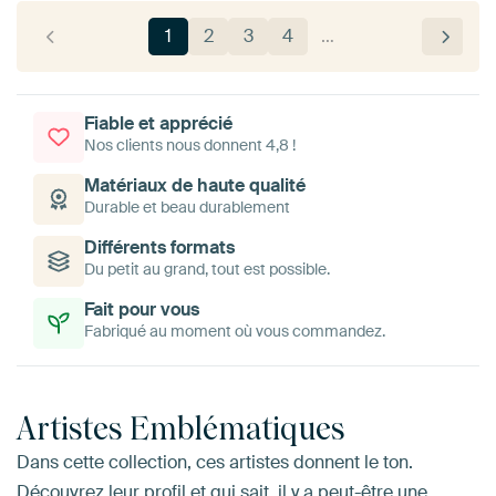
1
2
3
4
…
Fiable et apprécié
Nos clients nous donnent 4,8 !
Matériaux de haute qualité
Durable et beau durablement
Différents formats
Du petit au grand, tout est possible.
Fait pour vous
Fabriqué au moment où vous commandez.
Artistes Emblématiques
Dans cette collection, ces artistes donnent le ton.
Découvrez leur profil et qui sait, il y a peut-être une