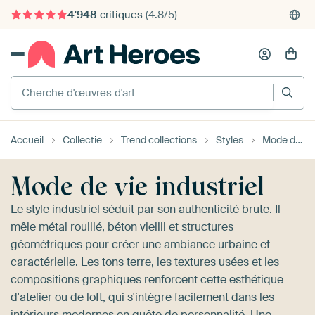
4'948
critiques
(4.8/5)
375'000+ murs vides remplis
Cherche d'œuvres d'art
Accueil
Collectie
Trend collections
Styles
Mode de vie industriel
Mode de vie industriel
Le style industriel séduit par son authenticité brute. Il
mêle métal rouillé, béton vieilli et structures
géométriques pour créer une ambiance urbaine et
caractérielle. Les tons terre, les textures usées et les
compositions graphiques renforcent cette esthétique
d'atelier ou de loft, qui s'intègre facilement dans les
intérieurs modernes en quête de personnalité. Une