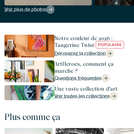
Voir plus de photos
Notre couleur de 2026 :
Tangerine Twist
POPULAIRE
Découvrez la collection
ArtHeroes, comment ça
marche ?
Questions fréquentes
Une vaste collection d'art
Voir toutes les collections
Plus comme ça