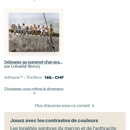
Déjeuner au sommet d'un gratte-ciel (1932)
par
Colourful History
149.-
CHF
ArtFrame™ –
70×55
cm
Choisissez vous-même la dimension
Plus d'œuvres sous ce conseil
Jouez avec les contrastes de couleurs
Les tonalités sombres du marron et de l'anthracite