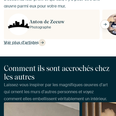
œuvre parmi eux pour votre mur.
Anton de Zeeuw
Photographe
Voir plus d'artistes
Comment ils sont accrochés chez
les autres
Laissez-vous inspirer par les magnifiques œuvres d'art
qui ornent les murs d'autres personnes et voyez
comment elles embellissent véritablement un intérieur.