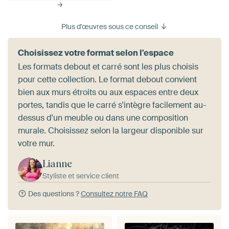
Plus d'œuvres sous ce conseil
Choisissez votre format selon l'espace
Les formats debout et carré sont les plus choisis
pour cette collection. Le format debout convient
bien aux murs étroits ou aux espaces entre deux
portes, tandis que le carré s'intègre facilement au-
dessus d'un meuble ou dans une composition
murale. Choisissez selon la largeur disponible sur
votre mur.
Lianne
Styliste et service client
Des questions ?
Consultez notre FAQ