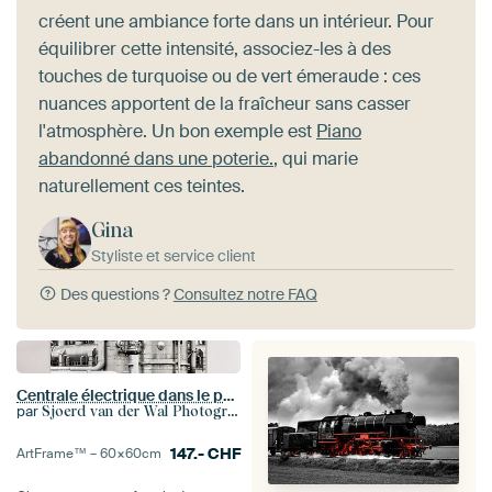
créent une ambiance forte dans un intérieur. Pour
équilibrer cette intensité, associez-les à des
touches de turquoise ou de vert émeraude : ces
nuances apportent de la fraîcheur sans casser
l'atmosphère. Un bon exemple est
Piano
abandonné dans une poterie.
, qui marie
naturellement ces teintes.
Gina
Styliste et service client
Des questions ?
Consultez notre FAQ
Centrale électrique dans le port de Rotterdam
par
Sjoerd van der Wal Photographie
147.-
CHF
ArtFrame™ –
60×60
cm