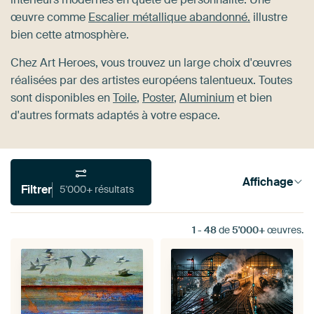
œuvre comme
Escalier métallique abandonné.
illustre
bien cette atmosphère.
Chez Art Heroes, vous trouvez un large choix d'œuvres
réalisées par des artistes européens talentueux. Toutes
sont disponibles en
Toile
,
Poster
,
Aluminium
et bien
d'autres formats adaptés à votre espace.
Affichage
Filtrer
5'000+ résultats
1
-
48
de
5'000+
œuvres.