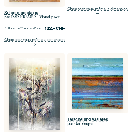
Choisissez vous-même la dimension
Schiermonnikoog
par
RAR KRAMER - Visual poet
122.-
CHF
ArtFrame™ –
75×45
cm
Choisissez vous-même la dimension
Terschelling vasières
par
Ger Veuger