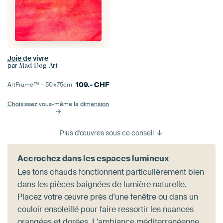
Joie de vivre
par
Mad Dog Art
109.-
CHF
ArtFrame™ –
50×75
cm
Choisissez vous-même la dimension
Plus d'œuvres sous ce conseil
Accrochez dans les espaces lumineux
Les tons chauds fonctionnent particulièrement bien
dans les pièces baignées de lumière naturelle.
Placez votre œuvre près d'une fenêtre ou dans un
couloir ensoleillé pour faire ressortir les nuances
orangées et dorées. L'ambiance méditerranéenne