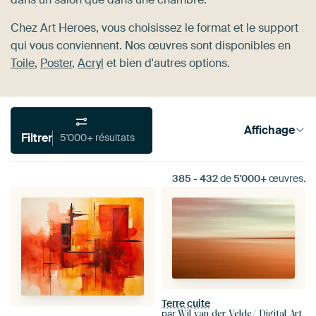
Chez Art Heroes, vous choisissez le format et le support
qui vous conviennent. Nos œuvres sont disponibles en
Toile
,
Poster
,
Acryl
et bien d'autres options.
Affichage
Filtrer
5'000+ résultats
385
-
432
de
5'000+
œuvres.
Terre cuite
par
Wil van der Velde/ Digital Art