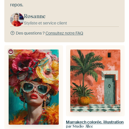
repos.
Rosanne
Styliste et service client
Des questions ?
Consultez notre FAQ
Marrakech colorée, illustration
par
Studio Allee