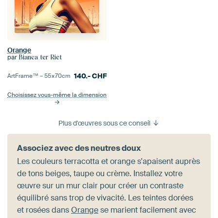
Orange
par
Bianca ter Riet
140.-
CHF
ArtFrame™ –
55×70
cm
Choisissez vous-même la dimension
Plus d'œuvres sous ce conseil
Associez avec des neutres doux
Les couleurs terracotta et orange s'apaisent auprès
de tons beiges, taupe ou crème. Installez votre
œuvre sur un mur clair pour créer un contraste
équilibré sans trop de vivacité. Les teintes dorées
et rosées dans
Orange
se marient facilement avec