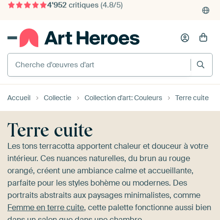
4'952
critiques
(4.8/5)
375'000+ murs vides remplis
Cherche d'œuvres d'art
Accueil
Collectie
Collection d'art: Couleurs
Terre cuite
Terre cuite
Les tons terracotta apportent chaleur et douceur à votre
intérieur. Ces nuances naturelles, du brun au rouge
orangé, créent une ambiance calme et accueillante,
parfaite pour les styles bohème ou modernes. Des
portraits abstraits aux paysages minimalistes, comme
Femme en terre cuite
, cette palette fonctionne aussi bien
dans un salon que dans une chambre.