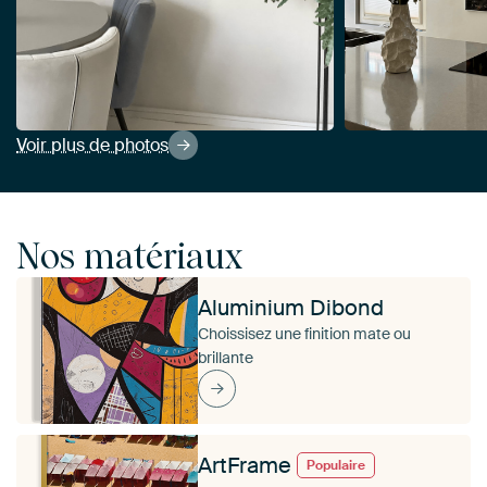
Voir plus de photos
Nos matériaux
Aluminium Dibond
Choissisez une finition mate ou
brillante
ArtFrame
Populaire