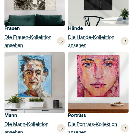
Frauen
Hände
Die Frauen-Kollektion
Die Hände-Kollektion
ansehen
ansehen
Mann
Porträts
Die Mann-Kollektion
Die Porträts-Kollektion
ansehen
ansehen