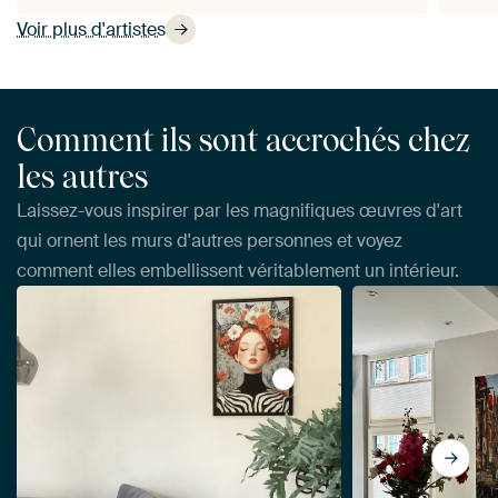
Voir plus d'artistes
Comment ils sont accrochés chez
les autres
Laissez-vous inspirer par les magnifiques œuvres d'art
qui ornent les murs d'autres personnes et voyez
comment elles embellissent véritablement un intérieur.
View Printemps coloré par 