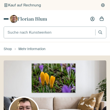
Kauf auf Rechnung
Individueller Druck auf Bestellung
Florian Blum
Suche nach Kunstwerken
Shop
Mehr Information