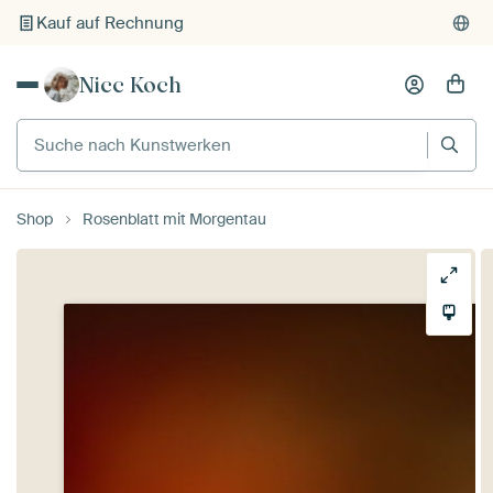
Kauf auf Rechnung
Individueller Druck auf Bestellung
Nicc Koch
Suche nach Kunstwerken
Shop
Rosenblatt mit Morgentau