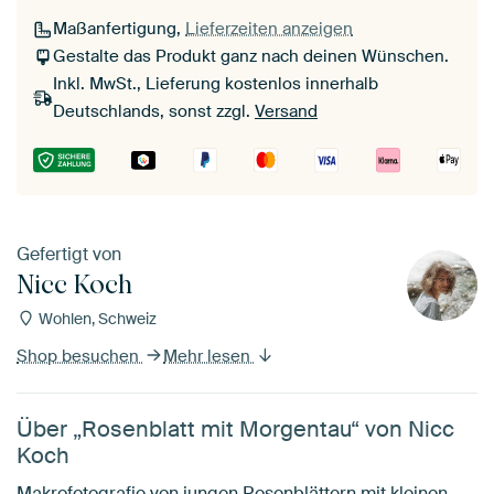
Maßanfertigung,
Lieferzeiten anzeigen
Gestalte das Produkt ganz nach deinen Wünschen.
Inkl. MwSt., Lieferung kostenlos innerhalb
Deutschlands, sonst zzgl.
Versand
Gefertigt von
Nicc Koch
Wohlen, Schweiz
Shop besuchen
Mehr lesen
Über „Rosenblatt mit Morgentau“ von Nicc
Koch
Makrofotografie von jungen Rosenblättern mit kleinen