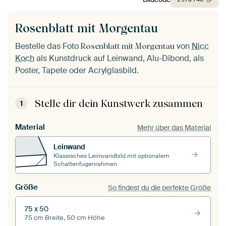
Rosenblatt mit Morgentau
Bestelle das Foto
von
Nicc
Rosenblatt mit Morgentau
Koch
als Kunstdruck auf Leinwand, Alu-Dibond, als
Poster, Tapete oder Acrylglasbild.
Stelle dir dein Kunstwerk zusammen
1
Material
Mehr über das Material
Leinwand
Klassisches Leinwandbild mit optionalem
Schattenfugenrahmen
Größe
So findest du die perfekte Größe
75 x 50
75 cm Breite, 50 cm Höhe