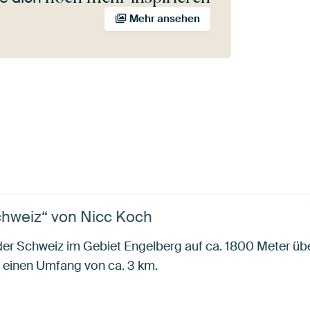
Mehr ansehen
chweiz“ von Nicc Koch
 der Schweiz im Gebiet Engelberg auf ca. 1800 Meter übe
t einen Umfang von ca. 3 km.