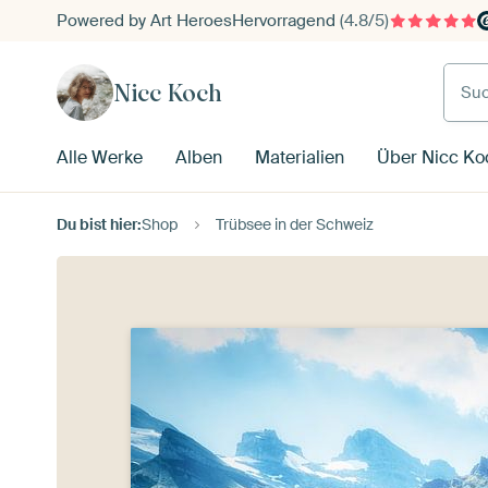
Powered by Art Heroes
Hervorragend
(4.8/5)
Such
Nicc Koch
Alle Werke
Alben
Materialien
Über Nicc Ko
Du bist hier:
Shop
Trübsee in der Schweiz