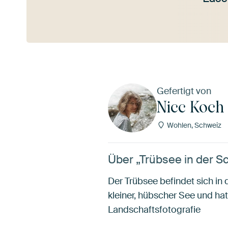
Mehr ansehen
Gefertigt von
Nicc Koch
Wohlen, Schweiz
Über „Trübsee in der S
Der Trübsee befindet sich in
kleiner, hübscher See und ha
Landschaftsfotografie