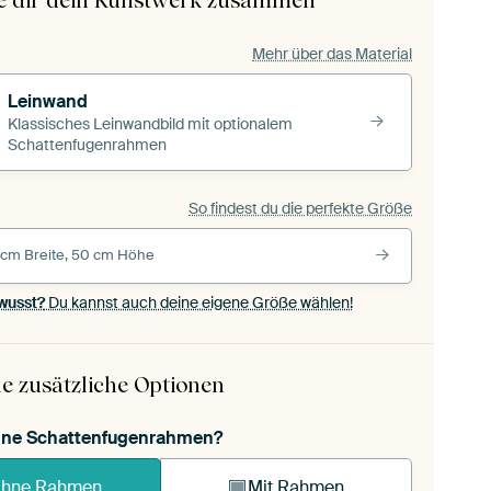
le dir dein Kunstwerk zusammen
Mehr über das Material
Leinwand
Klassisches Leinwandbild mit optionalem
Schattenfugenrahmen
So findest du die perfekte Größe
 cm Breite, 50 cm Höhe
wusst?
Du kannst auch deine eigene Größe wählen!
e zusätzliche Optionen
ohne Schattenfugenrahmen?
hne Rahmen
Mit Rahmen