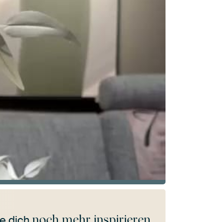
noch mehr inspirieren
e dich