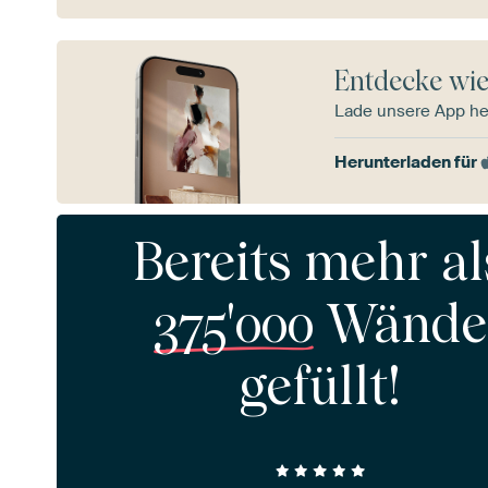
Entdecke wie
Lade unsere App he
Herunterladen für
Bereits mehr al
375'000
Wände
gefüllt!