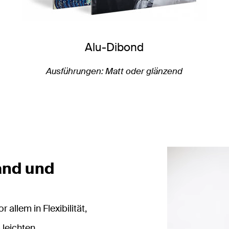
Alu-Dibond
Ausführungen: Matt oder glänzend
and und
allem in Flexibilität,
 leichten