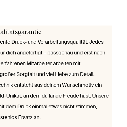
alitätsgarantie
llente Druck- und Verarbeitungsqualität. Jedes
 für dich angefertigt – passgenau und erst nach
 erfahrenen Mitarbeiter arbeiten mit
oßer Sorgfalt und viel Liebe zum Detail.
echnik entsteht aus deinem Wunschmotiv ein
d-Unikat, an dem du lange Freude hast. Unsere
 mit dem Druck einmal etwas nicht stimmen,
ostenlos Ersatz an.