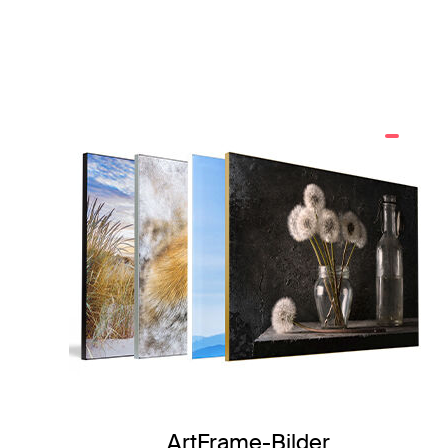
ArtFrame-Bilder