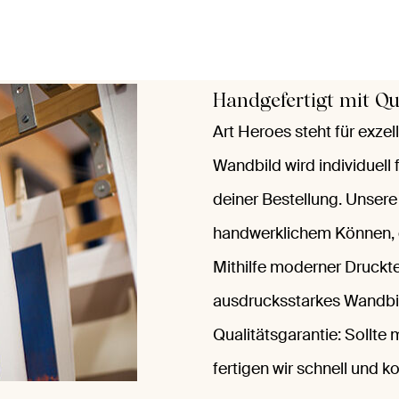
Handgefertigt mit Qu
Art Heroes steht für exze
Wandbild wird individuell
deiner Bestellung. Unsere
handwerklichem Können, gr
Mithilfe moderner Druckt
ausdrucksstarkes Wandbil
Qualitätsgarantie: Sollte
fertigen wir schnell und k