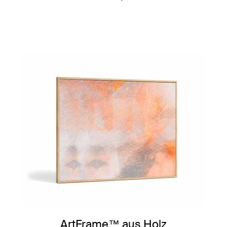
ArtFrame™ aus Holz