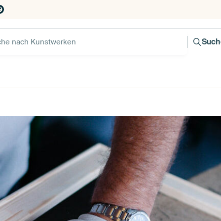
e nach Kunstwerken
Such