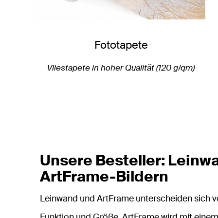
Fototapete
Vliestapete in hoher Qualität (120 g/qm)
Unsere Besteller: Leinw
ArtFrame-Bildern
Leinwand und ArtFrame unterscheiden sich vor 
Funktion und Größe. ArtFrame wird mit einem