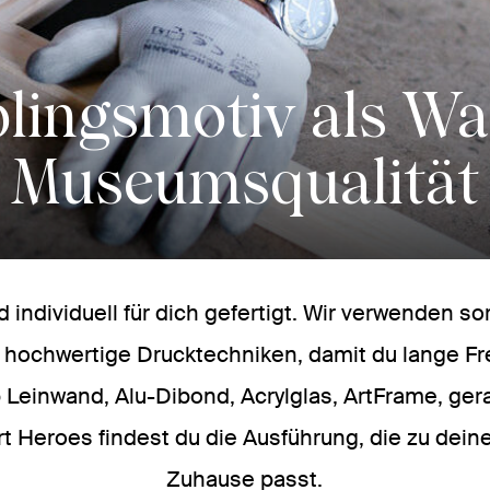
blingsmotiv als Wa
Museumsqualität
 individuell für dich gefertigt. Wir verwenden so
d hochwertige Drucktechniken, damit du lange F
 Leinwand, Alu-Dibond, Acrylglas, ArtFrame, ge
rt Heroes findest du die Ausführung, die zu dei
Zuhause passt.