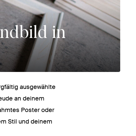
ndbild in
rgfältig ausgewählte
reude an deinem
rahmtes Poster oder
nem Stil und deinem