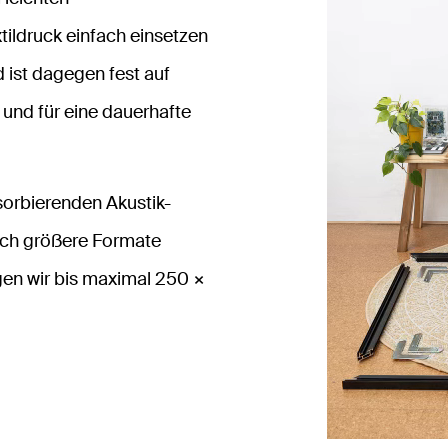
tildruck einfach einsetzen
 ist dagegen fest auf
und für eine dauerhafte
sorbierenden Akustik-
ich größere Formate
igen wir bis maximal 250 ×