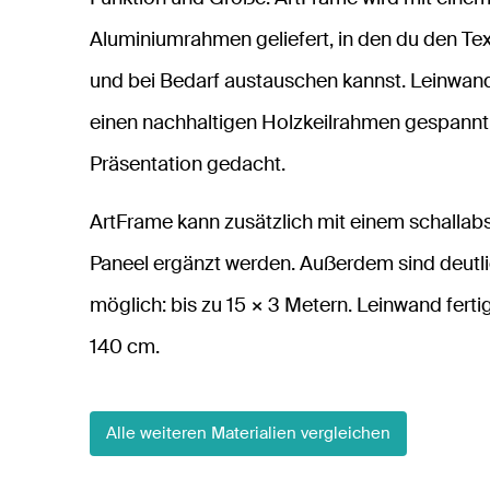
Aluminiumrahmen geliefert, in den du den Tex
und bei Bedarf austauschen kannst. Leinwand
einen nachhaltigen Holzkeilrahmen gespannt 
Präsentation gedacht.
ArtFrame kann zusätzlich mit einem schallab
Paneel ergänzt werden. Außerdem sind deutl
möglich: bis zu 15 × 3 Metern. Leinwand fert
140 cm.
Alle weiteren Materialien vergleichen