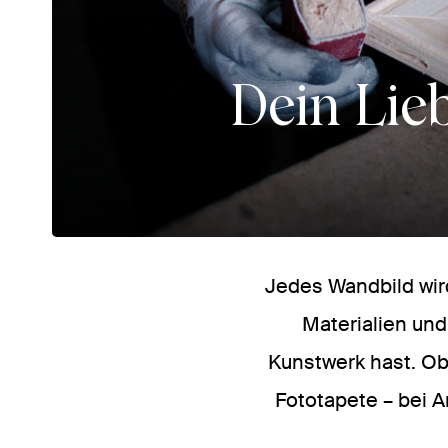
Dein Lie
Jedes Wandbild wird
Materialien un
Kunstwerk hast. Ob
Fototapete – bei A