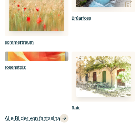
Brúarfoss
sommertraum
rosenstolz
flair
Alle Bilder von fantasina