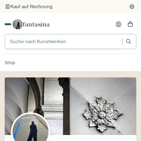
Kauf auf Rechnung
Individueller Druck auf Bestellung
fantasina
Suche nach Kunstwerken
Shop