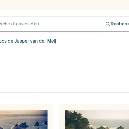
he d'œuvres d'art
Recherc
pos de Jasper van der Meij