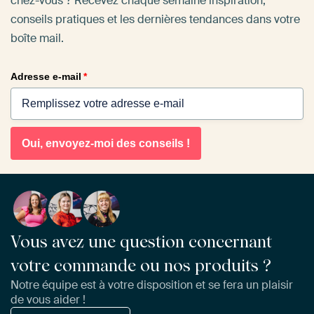
chez-vous ? Recevez chaque semaine inspiration,
conseils pratiques et les dernières tendances dans votre
boîte mail.
Adresse e-mail
*
Oui, envoyez-moi des conseils !
Vous avez une question concernant
votre commande ou nos produits ?
Notre équipe est à votre disposition et se fera un plaisir
de vous aider !