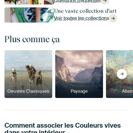
Questions fréquentes
Une vaste collection d'art
Voir toutes les collections
Plus comme ça
Oeuvres Classiques
Paysage
Abstr
Comment associer les Couleurs vives
dans votre intérieur