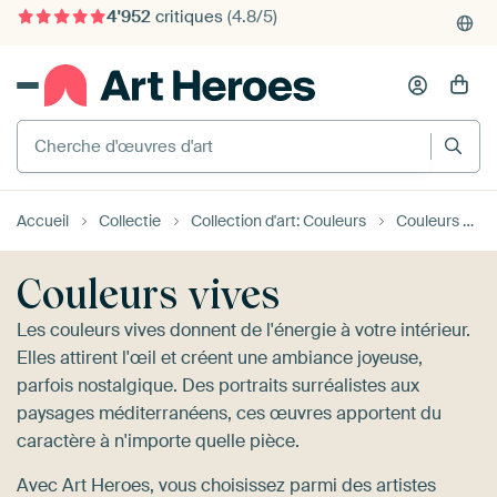
4'952
critiques
(4.8/5)
375'000+ murs vides remplis
Cherche d'œuvres d'art
Accueil
Collectie
Collection d'art: Couleurs
Couleurs vives
Couleurs vives
Les couleurs vives donnent de l'énergie à votre intérieur.
Elles attirent l'œil et créent une ambiance joyeuse,
parfois nostalgique. Des portraits surréalistes aux
paysages méditerranéens, ces œuvres apportent du
caractère à n'importe quelle pièce.
Avec Art Heroes, vous choisissez parmi des artistes