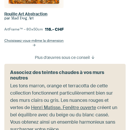
Rouille Art Abstraction
par
Mad Dog Art
116.-
CHF
ArtFrame™ –
80×50
cm
Choisissez vous-même la dimension
Plus d'œuvres sous ce conseil
Associez des teintes chaudes à vos murs
neutres
Les tons marron, orange et terracotta de cette
collection fonctionnent particulièrement bien sur
des murs clairs ou gris. Les nuances rouges et
vertes de
Henri Matisse. Fenêtre ouverte
créent un
bel équilibre avec du beige ou du blanc cassé.
Vous obtenez ainsi un ensemble harmonieux sans
surcharger votre pièce.