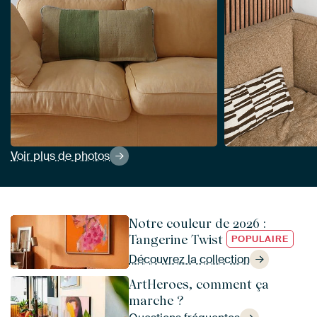
Voir plus de photos
Notre couleur de 2026 :
Tangerine Twist
POPULAIRE
Découvrez la collection
ArtHeroes, comment ça
marche ?