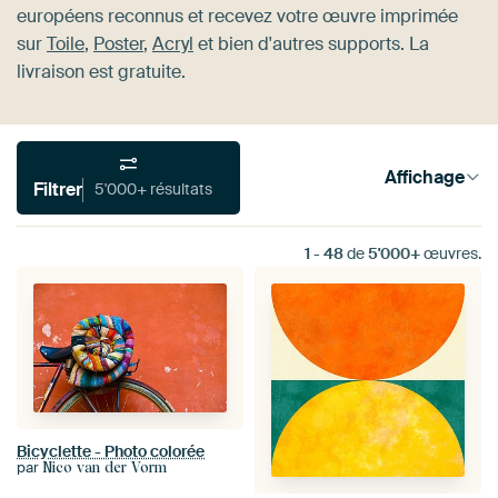
européens reconnus et recevez votre œuvre imprimée
sur
Toile
,
Poster
,
Acryl
et bien d'autres supports. La
livraison est gratuite.
Affichage
Filtrer
5'000+ résultats
1
-
48
de
5'000+
œuvres.
Bicyclette - Photo colorée
par
Nico van der Vorm