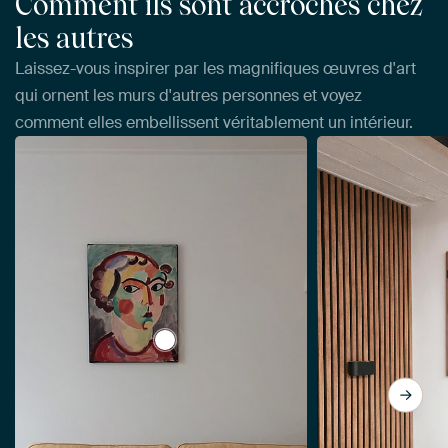
Comment ils sont accrochés chez
les autres
Laissez-vous inspirer par les magnifiques œuvres d'art
qui ornent les murs d'autres personnes et voyez
comment elles embellissent véritablement un intérieur.
View Portrait de femme, Alexej von Jaw