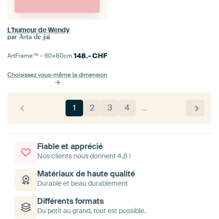
L'humeur de Wendy
par
Jota de jai
148.-
CHF
ArtFrame™ –
60×80
cm
Choisissez vous-même la dimension
1
2
3
4
…
Fiable et apprécié
Nos clients nous donnent 4,8 !
Matériaux de haute qualité
Durable et beau durablement
Différents formats
Du petit au grand, tout est possible.