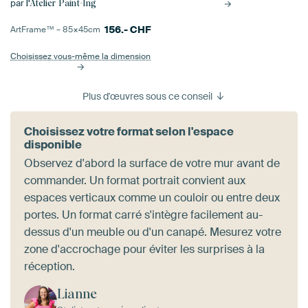
par
l'Atelier Paint-Ing
156.-
CHF
ArtFrame™ –
85×45
cm
Choisissez vous-même la dimension
Plus d'œuvres sous ce conseil
Choisissez votre format selon l'espace
disponible
Observez d'abord la surface de votre mur avant de
commander. Un format portrait convient aux
espaces verticaux comme un couloir ou entre deux
portes. Un format carré s'intègre facilement au-
dessus d'un meuble ou d'un canapé. Mesurez votre
zone d'accrochage pour éviter les surprises à la
réception.
Lianne