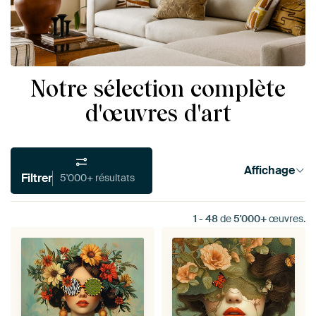
Notre sélection complète
d'œuvres d'art
Affichage
Filtrer
5'000+ résultats
1
-
48
de
5'000+
œuvres.