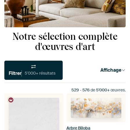
Notre sélection complète
d'œuvres d'art
Affichage
Filtrer
5'000+ résultats
529
-
576
de
5'000+
œuvres.
Arbre Biloba