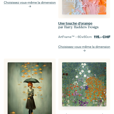
Choisissez vous-même la dimension
Une touche d'orange
par
Harry Hadders Design
115.-
CHF
ArtFrame™ –
60×60
cm
Choisissez vous-même la dimension